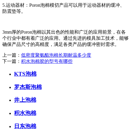
5.运动器材：Poron泡棉模切产品可以用于运动器材的缓冲、
防震垫等。
3mm厚的Poron泡棉以其出色的性能和广泛的应用前景，在各
个行业中都有着广泛的应用。通过先进的模具加工技术，能够
确保产品尺寸的高精度，满足各类产品的缓冲密封需求。
上一篇：
低密度聚氨酯泡棉长期耐温多少度
下一篇：
积水泡棉胶的型号有哪些
KTS泡棉
罗杰斯泡棉
井上泡棉
积水泡棉
日东泡棉