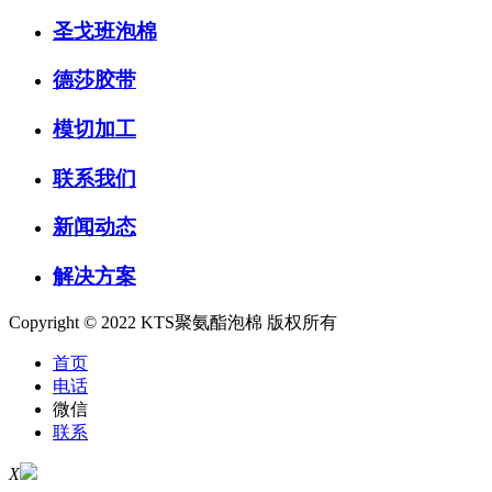
圣戈班泡棉
德莎胶带
模切加工
联系我们
新闻动态
解决方案
Copyright © 2022 KTS聚氨酯泡棉 版权所有
首页
电话
微信
联系
X