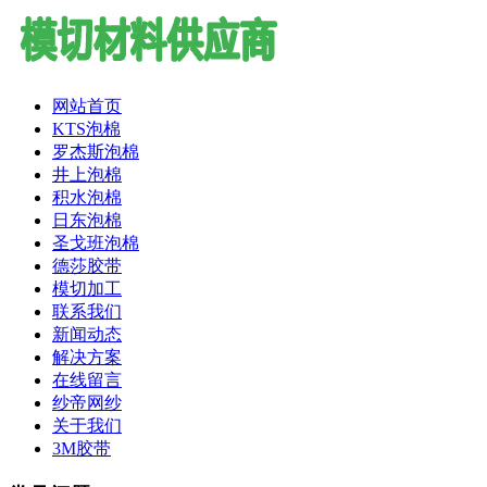
网站首页
KTS泡棉
罗杰斯泡棉
井上泡棉
积水泡棉
日东泡棉
圣戈班泡棉
德莎胶带
模切加工
联系我们
新闻动态
解决方案
在线留言
纱帝网纱
关于我们
3M胶带