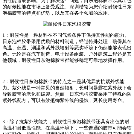
的性能造成影响。为了解决这个问题，日东泡棉胶带以其出色
的耐候性能在市场上备受观注。深圳楷铭为您介绍耐候性日东
泡棉胶带的特点和优势，以及其在各个领域的应用。
1：耐候性是一种材料在不同气候条件下保持其性能的能力。
日东泡棉胶带采用优质的材料制造，经过特殊处理，确保其在
高温、低温、潮湿和紫外线辐射等恶劣环境下仍然能够表现出
色。无论是在汽车制造、电子设备组装、户外建筑工程还是其
他领域，耐候性日东泡棉胶带都能够稳定可靠地发挥作用。
2：耐候性日东泡棉胶带的特点之一是其优异的抗紫外线能
力。紫外线是一种常见的自然辐射，长时间暴露在紫外线下会
导致胶带的老化和破裂。然而，日东泡棉胶带采用了特殊的防
紫外线配方，可以有效抵御紫外线的侵蚀，延长使用寿命。
3：除了抗紫外线能力，耐候性日东泡棉胶带还具有出色的耐
高温和耐低温性能。在高温环境下，一些普通的胶带可能会软