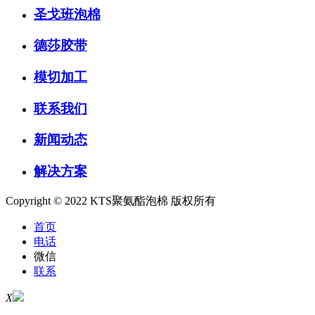
圣戈班泡棉
德莎胶带
模切加工
联系我们
新闻动态
解决方案
Copyright © 2022 KTS聚氨酯泡棉 版权所有
首页
电话
微信
联系
X