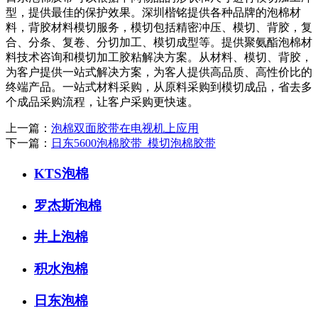
型，提供最佳的保护效果。深圳楷铭提供各种品牌的泡棉材
料，背胶材料模切服务，模切包括精密冲压、模切、背胶，复
合、分条、复卷、分切加工、模切成型等。提供聚氨酯泡棉材
料技术咨询和模切加工胶粘解决方案。从材料、模切、背胶，
为客户提供一站式解决方案，为客人提供高品质、高性价比的
终端产品。一站式材料采购，从原料采购到模切成品，省去多
个成品采购流程，让客户采购更快速。
上一篇：
泡棉双面胶带在电视机上应用
下一篇：
日东5600泡棉胶带_模切泡棉胶带
KTS泡棉
罗杰斯泡棉
井上泡棉
积水泡棉
日东泡棉