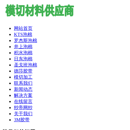
网站首页
KTS泡棉
罗杰斯泡棉
井上泡棉
积水泡棉
日东泡棉
圣戈班泡棉
德莎胶带
模切加工
联系我们
新闻动态
解决方案
在线留言
纱帝网纱
关于我们
3M胶带