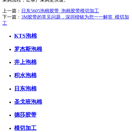
上一篇：
日东5605泡棉胶带_泡棉胶带模切加工
下一篇：
3M胶带的常见问题，深圳楷铭为您一一解答_模切加
工
KTS泡棉
罗杰斯泡棉
井上泡棉
积水泡棉
日东泡棉
圣戈班泡棉
德莎胶带
模切加工