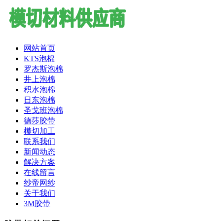
网站首页
KTS泡棉
罗杰斯泡棉
井上泡棉
积水泡棉
日东泡棉
圣戈班泡棉
德莎胶带
模切加工
联系我们
新闻动态
解决方案
在线留言
纱帝网纱
关于我们
3M胶带