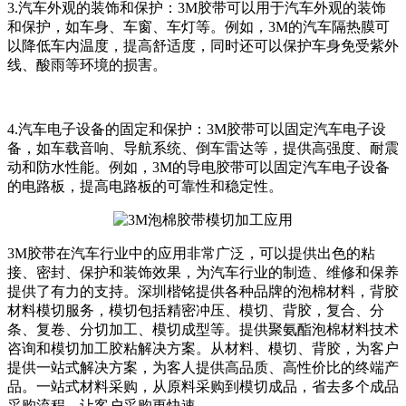
3.汽车外观的装饰和保护：3M胶带可以用于汽车外观的装饰
和保护，如车身、车窗、车灯等。例如，3M的汽车隔热膜可
以降低车内温度，提高舒适度，同时还可以保护车身免受紫外
线、酸雨等环境的损害。
4.汽车电子设备的固定和保护：3M胶带可以固定汽车电子设
备，如车载音响、导航系统、倒车雷达等，提供高强度、耐震
动和防水性能。例如，3M的导电胶带可以固定汽车电子设备
的电路板，提高电路板的可靠性和稳定性。
3M胶带在汽车行业中的应用非常广泛，可以提供出色的粘
接、密封、保护和装饰效果，为汽车行业的制造、维修和保养
提供了有力的支持。深圳楷铭提供各种品牌的泡棉材料，背胶
材料模切服务，模切包括精密冲压、模切、背胶，复合、分
条、复卷、分切加工、模切成型等。提供聚氨酯泡棉材料技术
咨询和模切加工胶粘解决方案。从材料、模切、背胶，为客户
提供一站式解决方案，为客人提供高品质、高性价比的终端产
品。一站式材料采购，从原料采购到模切成品，省去多个成品
采购流程，让客户采购更快速。