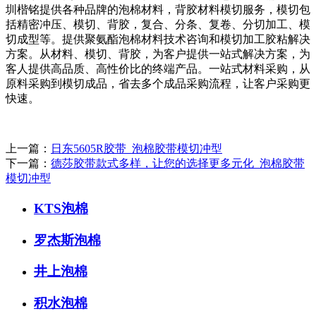
圳楷铭提供各种品牌的泡棉材料，背胶材料模切服务，模切包
括精密冲压、模切、背胶，复合、分条、复卷、分切加工、模
切成型等。提供聚氨酯泡棉材料技术咨询和模切加工胶粘解决
方案。从材料、模切、背胶，为客户提供一站式解决方案，为
客人提供高品质、高性价比的终端产品。一站式材料采购，从
原料采购到模切成品，省去多个成品采购流程，让客户采购更
快速。
上一篇：
日东5605R胶带_泡棉胶带模切冲型
下一篇：
德莎胶带款式多样，让您的选择更多元化_泡棉胶带
模切冲型
KTS泡棉
罗杰斯泡棉
井上泡棉
积水泡棉