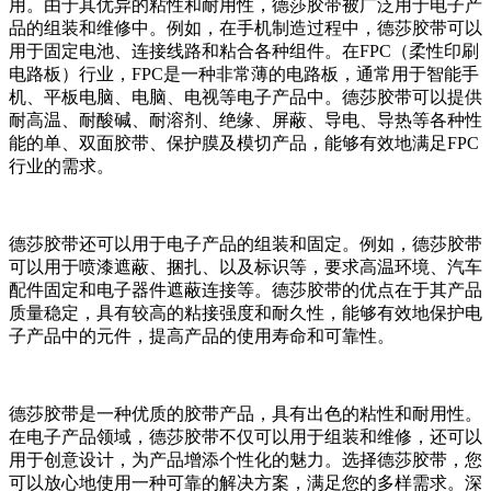
用。由于其优异的粘性和耐用性，德莎胶带被广泛用于电子产
品的组装和维修中。例如，在手机制造过程中，德莎胶带可以
用于固定电池、连接线路和粘合各种组件。在FPC（柔性印刷
电路板）行业，FPC是一种非常薄的电路板，通常用于智能手
机、平板电脑、电脑、电视等电子产品中。德莎胶带可以提供
耐高温、耐酸碱、耐溶剂、绝缘、屏蔽、导电、导热等各种性
能的单、双面胶带、保护膜及模切产品，能够有效地满足FPC
行业的需求。
德莎胶带还可以用于电子产品的组装和固定。例如，德莎胶带
可以用于喷漆遮蔽、捆扎、以及标识等，要求高温环境、汽车
配件固定和电子器件遮蔽连接等。德莎胶带的优点在于其产品
质量稳定，具有较高的粘接强度和耐久性，能够有效地保护电
子产品中的元件，提高产品的使用寿命和可靠性。
德莎胶带是一种优质的胶带产品，具有出色的粘性和耐用性。
在电子产品领域，德莎胶带不仅可以用于组装和维修，还可以
用于创意设计，为产品增添个性化的魅力。选择德莎胶带，您
可以放心地使用一种可靠的解决方案，满足您的多样需求。深