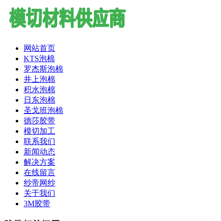
网站首页
KTS泡棉
罗杰斯泡棉
井上泡棉
积水泡棉
日东泡棉
圣戈班泡棉
德莎胶带
模切加工
联系我们
新闻动态
解决方案
在线留言
纱帝网纱
关于我们
3M胶带