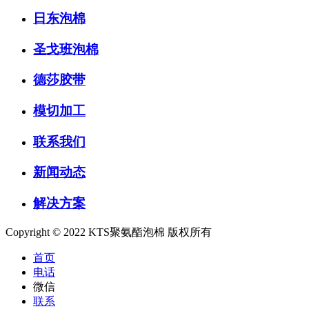
日东泡棉
圣戈班泡棉
德莎胶带
模切加工
联系我们
新闻动态
解决方案
Copyright © 2022 KTS聚氨酯泡棉 版权所有
首页
电话
微信
联系