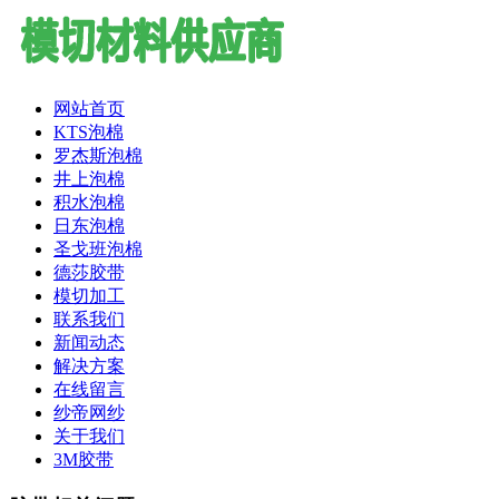
网站首页
KTS泡棉
罗杰斯泡棉
井上泡棉
积水泡棉
日东泡棉
圣戈班泡棉
德莎胶带
模切加工
联系我们
新闻动态
解决方案
在线留言
纱帝网纱
关于我们
3M胶带