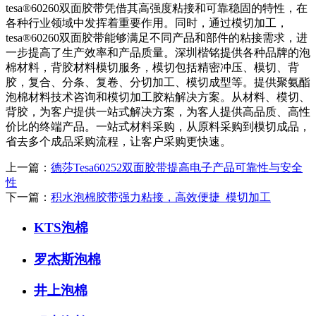
tesa®60260双面胶带凭借其高强度粘接和可靠稳固的特性，在
各种行业领域中发挥着重要作用。同时，通过模切加工，
tesa®60260双面胶带能够满足不同产品和部件的粘接需求，进
一步提高了生产效率和产品质量。深圳楷铭提供各种品牌的泡
棉材料，背胶材料模切服务，模切包括精密冲压、模切、背
胶，复合、分条、复卷、分切加工、模切成型等。提供聚氨酯
泡棉材料技术咨询和模切加工胶粘解决方案。从材料、模切、
背胶，为客户提供一站式解决方案，为客人提供高品质、高性
价比的终端产品。一站式材料采购，从原料采购到模切成品，
省去多个成品采购流程，让客户采购更快速。
上一篇：
德莎Tesa60252双面胶带提高电子产品可靠性与安全
性
下一篇：
积水泡棉胶带强力粘接，高效便捷_模切加工
KTS泡棉
罗杰斯泡棉
井上泡棉