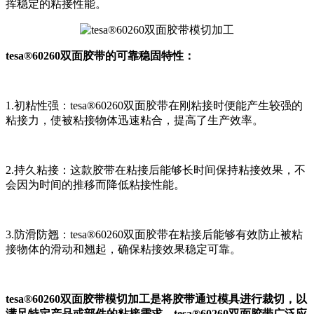
挥稳定的粘接性能。
tesa®60260双面胶带的可靠稳固特性：
1.初粘性强：tesa®60260双面胶带在刚粘接时便能产生较强的
粘接力，使被粘接物体迅速粘合，提高了生产效率。
2.持久粘接：这款胶带在粘接后能够长时间保持粘接效果，不
会因为时间的推移而降低粘接性能。
3.防滑防翘：tesa®60260双面胶带在粘接后能够有效防止被粘
接物体的滑动和翘起，确保粘接效果稳定可靠。
tesa®60260双面胶带模切加工是将胶带通过模具进行裁切，以
满足特定产品或部件的粘接需求。tesa®60260双面胶带广泛应