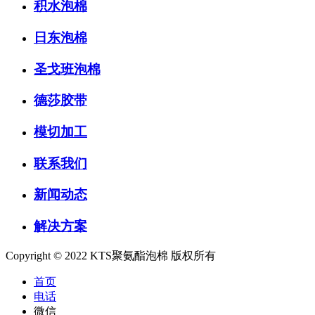
积水泡棉
日东泡棉
圣戈班泡棉
德莎胶带
模切加工
联系我们
新闻动态
解决方案
Copyright © 2022 KTS聚氨酯泡棉 版权所有
首页
电话
微信