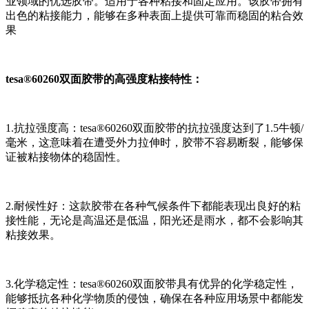
业领域的优选胶带。适用于各种粘接和固定应用。该胶带拥有
出色的粘接能力，能够在多种表面上提供可靠而稳固的粘合效
果
tesa®60260双面胶带的高强度粘接特性：
1.抗拉强度高：tesa®60260双面胶带的抗拉强度达到了1.5牛顿/
毫米，这意味着在遭受外力拉伸时，胶带不容易断裂，能够保
证被粘接物体的稳固性。
2.耐候性好：这款胶带在各种气候条件下都能表现出良好的粘
接性能，无论是高温还是低温，阳光还是雨水，都不会影响其
粘接效果。
3.化学稳定性：tesa®60260双面胶带具有优异的化学稳定性，
能够抵抗各种化学物质的侵蚀，确保在各种应用场景中都能发