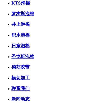
KTS泡棉
罗杰斯泡棉
井上泡棉
积水泡棉
日东泡棉
圣戈班泡棉
德莎胶带
模切加工
联系我们
新闻动态