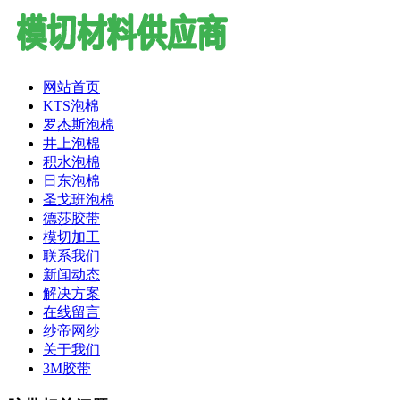
网站首页
KTS泡棉
罗杰斯泡棉
井上泡棉
积水泡棉
日东泡棉
圣戈班泡棉
德莎胶带
模切加工
联系我们
新闻动态
解决方案
在线留言
纱帝网纱
关于我们
3M胶带