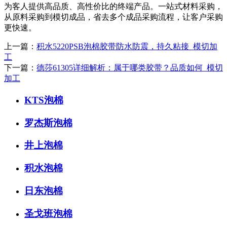
为客人提供高品质、高性价比的终端产品。一站式材料采购，
从原料采购到模切成品，省去多个成品采购流程，让客户采购
更快速。
上一篇：
积水5220PSB泡棉胶带防水防震，持久粘接_模切加
工
下一篇：
德莎61305详细解析：属于哪类胶带？品质如何_模切
加工
KTS泡棉
罗杰斯泡棉
井上泡棉
积水泡棉
日东泡棉
圣戈班泡棉