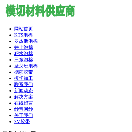
网站首页
KTS泡棉
罗杰斯泡棉
井上泡棉
积水泡棉
日东泡棉
圣戈班泡棉
德莎胶带
模切加工
联系我们
新闻动态
解决方案
在线留言
纱帝网纱
关于我们
3M胶带