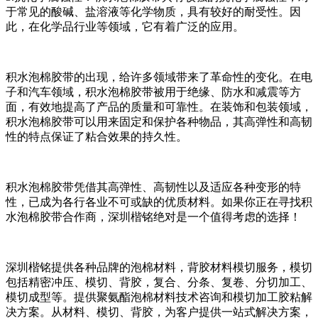
于常见的酸碱、盐溶液等化学物质，具有较好的耐受性。因
此，在化学品行业等领域，它有着广泛的应用。
积水泡棉胶带的出现，给许多领域带来了革命性的变化。在电
子和汽车领域，积水泡棉胶带被用于绝缘、防水和减震等方
面，有效地提高了产品的质量和可靠性。在装饰和包装领域，
积水泡棉胶带可以用来固定和保护各种物品，其高弹性和高韧
性的特点保证了粘合效果的持久性。
积水泡棉胶带凭借其高弹性、高韧性以及适应各种变形的特
性，已成为各行各业不可或缺的优质材料。如果你正在寻找积
水泡棉胶带合作商，深圳楷铭绝对是一个值得考虑的选择！
深圳楷铭提供各种品牌的泡棉材料，背胶材料模切服务，模切
包括精密冲压、模切、背胶，复合、分条、复卷、分切加工、
模切成型等。提供聚氨酯泡棉材料技术咨询和模切加工胶粘解
决方案。从材料、模切、背胶，为客户提供一站式解决方案，