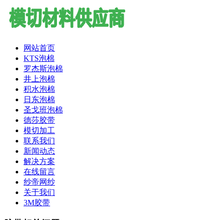
网站首页
KTS泡棉
罗杰斯泡棉
井上泡棉
积水泡棉
日东泡棉
圣戈班泡棉
德莎胶带
模切加工
联系我们
新闻动态
解决方案
在线留言
纱帝网纱
关于我们
3M胶带