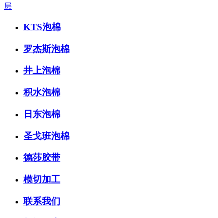
层
KTS泡棉
罗杰斯泡棉
井上泡棉
积水泡棉
日东泡棉
圣戈班泡棉
德莎胶带
模切加工
联系我们