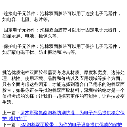
·连接电子元器件：泡棉双面胶带可以用于连接电子元器件，
如电容、电阻、芯片等。
·固定电子元器件：泡棉双面胶带可以用于固定电子元器件，
如显示屏、电池、摄像头等。
·保护电子元器件：泡棉双面胶带可以用于保护电子元器件，
如屏蔽电磁干扰、防止振动和冲击等。
挑选优质泡棉双面胶带需要考虑其材质、厚度和宽度、边缘处
理、粘性、使用环境、品牌和价格以及应用领域等多个方面。
只有全面考虑这些因素，才能选择到适合自己需求的泡棉双面
胶带，如果你正在寻找泡棉双面胶材料，深圳楷铭绝对是一个
值得考虑的选择！让我们一起探索更多的可能性，让科技改变
生活。
上一篇：
罗杰斯聚氨酯泡棉防潮抗湿，为电子产品提供稳定保
护_模切加工
下一篇：
3M泡棉双面胶带：为你的电子设备提供优质的保护