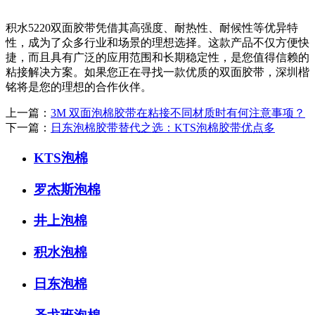
积水5220双面胶带凭借其高强度、耐热性、耐候性等优异特
性，成为了众多行业和场景的理想选择。这款产品不仅方便快
捷，而且具有广泛的应用范围和长期稳定性，是您值得信赖的
粘接解决方案。如果您正在寻找一款优质的双面胶带，深圳楷
铭将是您的理想的合作伙伴。
上一篇：
3M 双面泡棉胶带在粘接不同材质时有何注意事项？
下一篇：
日东泡棉胶带替代之选：KTS泡棉胶带优点多
KTS泡棉
罗杰斯泡棉
井上泡棉
积水泡棉
日东泡棉