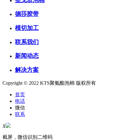
圣戈班泡棉
德莎胶带
模切加工
联系我们
新闻动态
解决方案
Copyright © 2022 KTS聚氨酯泡棉 版权所有
首页
电话
微信
联系
X
截屏，微信识别二维码