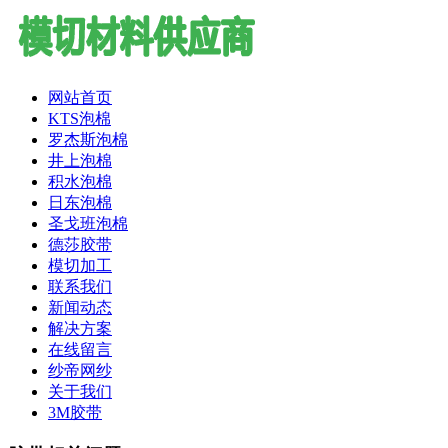
网站首页
KTS泡棉
罗杰斯泡棉
井上泡棉
积水泡棉
日东泡棉
圣戈班泡棉
德莎胶带
模切加工
联系我们
新闻动态
解决方案
在线留言
纱帝网纱
关于我们
3M胶带