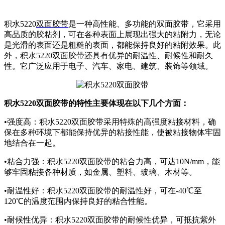
积水5220
双面胶带
是一种高性能、多功能的双面胶带，它采用
高品质的胶粘剂，可在各种表面上展现出强大的粘附力，无论
是光滑的表面还是粗糙的表面，都能保持良好的粘附效果。此
外，积水5220双面胶带还具有优异的耐温性、耐候性和耐久
性。它广泛应用于电子、汽车、家电、建筑、装饰等领域。
积水5220双面胶带的特性主要体现在以下几个方面：
•强度高：积水5220双面胶带采用特殊的高强度粘接材料，确
保在多种环境下都能保持优异的粘接性能，使被粘接物体牢固
地结合在一起。
•粘合力强：积水5220双面胶带的粘合力高，可达10N/mm，能
够牢固粘接各种材质，如金属、塑料、玻璃、木材等。
•耐温性好：积水5220双面胶带的耐温性好，可在-40℃至
120℃的温度范围内保持良好的粘合性能。
•耐候性优异：积水5220双面胶带的耐候性优异，可抵抗紫外