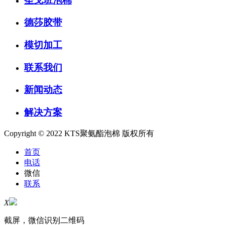
圣戈班泡棉
德莎胶带
模切加工
联系我们
新闻动态
解决方案
Copyright © 2022 KTS聚氨酯泡棉 版权所有
首页
电话
微信
联系
X
截屏，微信识别二维码