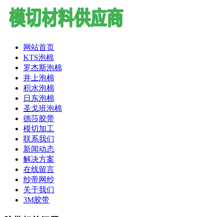
网站首页
KTS泡棉
罗杰斯泡棉
井上泡棉
积水泡棉
日东泡棉
圣戈班泡棉
德莎胶带
模切加工
联系我们
新闻动态
解决方案
在线留言
纱帝网纱
关于我们
3M胶带