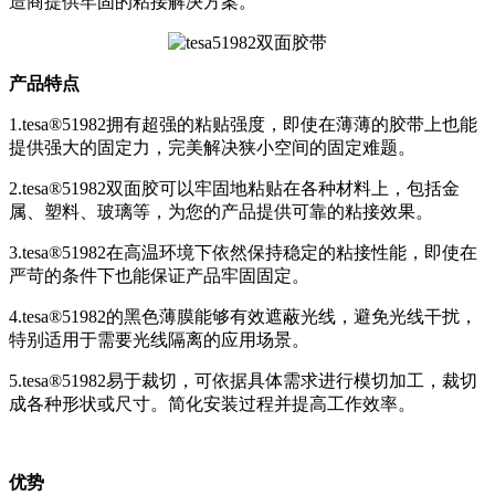
造商提供牢固的粘接解决方案。
产品特点
1.tesa®51982拥有超强的粘贴强度，即使在薄薄的胶带上也能
提供强大的固定力，完美解决狭小空间的固定难题。
2.tesa®51982双面胶可以牢固地粘贴在各种材料上，包括金
属、塑料、玻璃等，为您的产品提供可靠的粘接效果。
3.tesa®51982在高温环境下依然保持稳定的粘接性能，即使在
严苛的条件下也能保证产品牢固固定。
4.tesa®51982的黑色薄膜能够有效遮蔽光线，避免光线干扰，
特别适用于需要光线隔离的应用场景。
5.tesa®51982易于裁切，可依据具体需求进行模切加工，裁切
成各种形状或尺寸。简化安装过程并提高工作效率。
优势