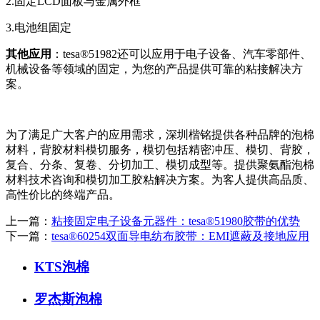
2.固定LCD面板与金属外框
3.电池组固定
其他应用
：tesa®51982还可以应用于电子设备、汽车零部件、
机械设备等领域的固定，为您的产品提供可靠的粘接解决方
案。
为了满足广大客户的应用需求，深圳楷铭提供各种品牌的泡棉
材料，背胶材料模切服务，模切包括精密冲压、模切、背胶，
复合、分条、复卷、分切加工、模切成型等。提供聚氨酯泡棉
材料技术咨询和模切加工胶粘解决方案。为客人提供高品质、
高性价比的终端产品。
上一篇：
粘接固定电子设备元器件：tesa®51980胶带的优势
下一篇：
tesa®60254双面导电纺布胶带：EMI遮蔽及接地应用
KTS泡棉
罗杰斯泡棉