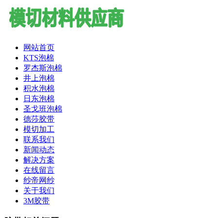
网站首页
KTS泡棉
罗杰斯泡棉
井上泡棉
积水泡棉
日东泡棉
圣戈班泡棉
德莎胶带
模切加工
联系我们
新闻动态
解决方案
在线留言
纱帝网纱
关于我们
3M胶带