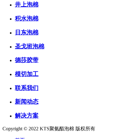
井上泡棉
积水泡棉
日东泡棉
圣戈班泡棉
德莎胶带
模切加工
联系我们
新闻动态
解决方案
Copyright © 2022 KTS聚氨酯泡棉 版权所有