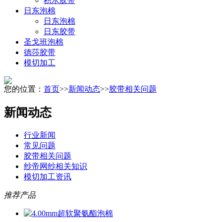
积水胶带
日东泡棉
日东泡棉
日东胶带
圣戈班泡棉
德莎胶带
模切加工
您的位置：
首页
>>
新闻动态
>>
胶带相关问题
新闻动态
行业新闻
常见问题
胶带相关问题
纱帝网纱相关知识
模切加工资讯
推荐产品