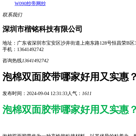
W090纱帝网纱
联系我们
深圳市楷铭科技有限公司
地址：广东省深圳市宝安区沙井街道上南东路128号恒昌荣B区3
手机：13641492742
咨询热线
13641492742
泡棉双面胶带哪家好用又实惠
发布时间：2024-09-04 12:31:33
人气：
1611
泡棉双面胶带哪家好用又实惠