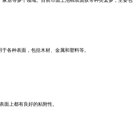
、家居等多个领域。目前市面上泡棉双面胶带种类繁多，主要包
用于各种表面，包括木材、金属和塑料等。
表面上都有良好的粘附性。