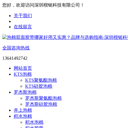
您好，欢迎访问深圳楷铭科技有限公司！
关于我们
在线留言
全国咨询热线
13641492742
网站首页
KTS泡棉
KTS聚氨酯泡棉
KTS硅胶泡棉
罗杰斯泡棉
罗杰斯聚氨酯泡棉
罗杰斯硅胶泡棉
井上泡棉
积水泡棉
积水泡棉