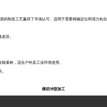
和精湛的制造工艺赢得了市场认可。适用于需要精确定位和强力粘
。
格差异。
性能著称，适合户外及工业环境使用。
料。
。
模切冲型加工