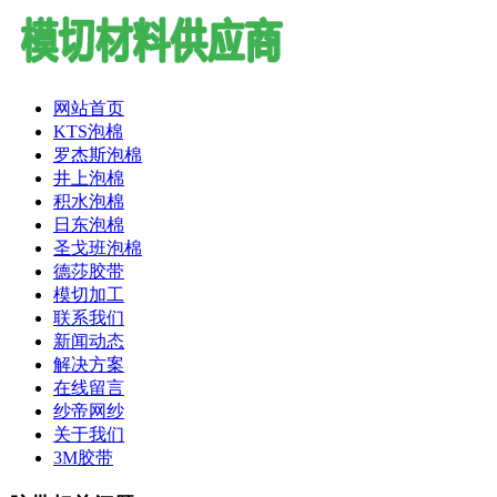
网站首页
KTS泡棉
罗杰斯泡棉
井上泡棉
积水泡棉
日东泡棉
圣戈班泡棉
德莎胶带
模切加工
联系我们
新闻动态
解决方案
在线留言
纱帝网纱
关于我们
3M胶带