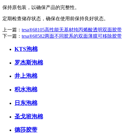
保持原包装，以确保产品的完整性。
定期检查储存状态，确保在使用前保持良好状态。
上一篇：
tesa®68105高性能无基材纯丙烯酸透明双面胶带
下一篇：
tesa®68582两面不同胶系的双面薄膜可移除胶带
KTS泡棉
罗杰斯泡棉
井上泡棉
积水泡棉
日东泡棉
圣戈班泡棉
德莎胶带