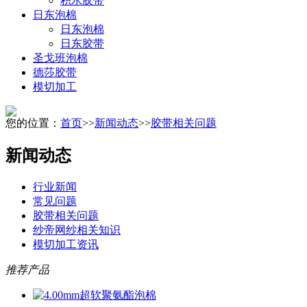
积水胶带
日东泡棉
日东泡棉
日东胶带
圣戈班泡棉
德莎胶带
模切加工
您的位置：
首页
>>
新闻动态
>>
胶带相关问题
新闻动态
行业新闻
常见问题
胶带相关问题
纱帝网纱相关知识
模切加工资讯
推荐产品