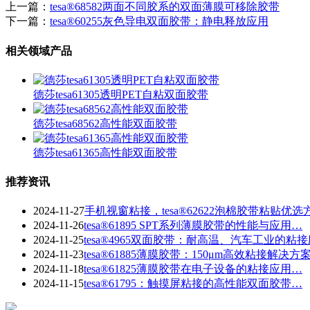
上一篇：
tesa®68582两面不同胶系的双面薄膜可移除胶带
下一篇：
tesa®60255灰色导电双面胶带：静电释放应用
相关领域产品
德莎tesa61305透明PET自粘双面胶带
德莎tesa68562高性能双面胶带
德莎tesa61365高性能双面胶带
推荐资讯
2024-11-27
手机视窗粘接，tesa®62622泡棉胶带粘贴优选
2024-11-26
tesa®61895 SPT系列薄膜胶带的性能与应用…
2024-11-25
tesa®4965双面胶带：耐高温、汽车工业的粘
2024-11-23
​tesa®61885薄膜胶带：150μm高效粘接解决方
2024-11-18
tesa®61825薄膜胶带在电子设备的粘接应用…
2024-11-15
tesa®61795：触摸屏粘接的高性能双面胶带…