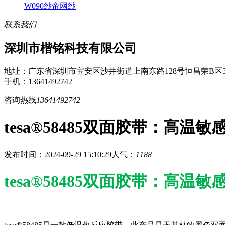
W090纱帝网纱
联系我们
深圳市楷铭科技有限公司
地址：广东省深圳市宝安区沙井街道上南东路128号恒昌荣B区3
手机：13641492742
咨询热线
13641492742
tesa®58485双面胶带：高
发布时间：2024-09-29 15:10:29
人气：
1188
tesa®58485双面胶带：高