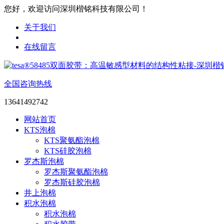
您好，欢迎访问深圳楷铭科技有限公司！
关于我们
在线留言
全国咨询热线
13641492742
网站首页
KTS泡棉
KTS聚氨酯泡棉
KTS硅胶泡棉
罗杰斯泡棉
罗杰斯聚氨酯泡棉
罗杰斯硅胶泡棉
井上泡棉
积水泡棉
积水泡棉