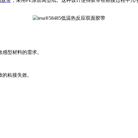
面胶带
，采用PE涂层离型纸。这种设计使得胶带在粘接过程中几
敏感型材料的需求。
致的粘接失效。