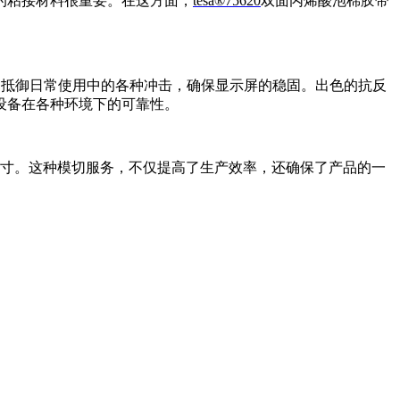
的粘接材料很重要。在这方面，
tesa®75620
双面丙烯酸泡棉胶带
，能够抵御日常使用中的各种冲击，确保显示屏的稳固。出色的抗反
设备在各种环境下的可靠性。
形状和尺寸。这种模切服务，不仅提高了生产效率，还确保了产品的一