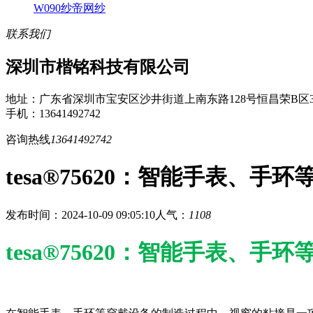
W090纱帝网纱
联系我们
深圳市楷铭科技有限公司
地址：广东省深圳市宝安区沙井街道上南东路128号恒昌荣B区3
手机：13641492742
咨询热线
13641492742
tesa®75620：智能手表、
发布时间：2024-10-09 09:05:10
人气：
1108
tesa®75620：智能手表、