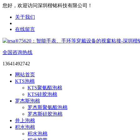
您好，欢迎访问深圳楷铭科技有限公司！
关于我们
在线留言
全国咨询热线
13641492742
网站首页
KTS泡棉
KTS聚氨酯泡棉
KTS硅胶泡棉
罗杰斯泡棉
罗杰斯聚氨酯泡棉
罗杰斯硅胶泡棉
井上泡棉
积水泡棉
积水泡棉