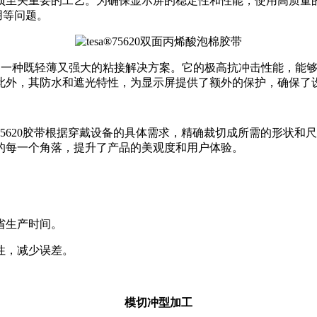
项至关重要的工艺。为确保显示屏的稳定性和性能，使用高质量
用等问题。
厚度，提供了一种既轻薄又强大的粘接解决方案。它的极高抗冲击性能
此外，其防水和遮光特性，为显示屏提供了额外的保护，确保了
esa®75620胶带根据穿戴设备的具体需求，精确裁切成所需的
的每一个角落，提升了产品的美观度和用户体验。
省生产时间。
性，减少误差。
模切冲型加工