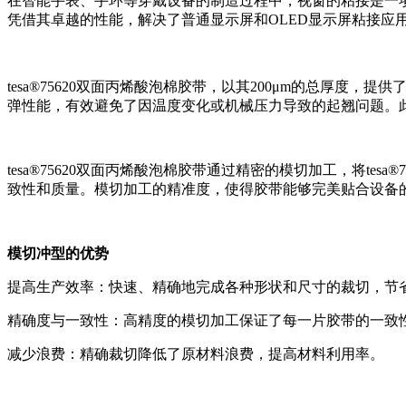
在智能手表、手环等穿戴设备的制造过程中，视窗的粘接是一
凭借其卓越的性能，解决了普通显示屏和OLED显示屏粘接应
tesa®75620双面丙烯酸泡棉胶带，以其200μm的总
弹性能，有效避免了因温度变化或机械压力导致的起翘问题。
tesa®75620双面丙烯酸泡棉胶带通过精密的模切加工，将t
致性和质量。模切加工的精准度，使得胶带能够完美贴合设备
模切冲型的优势
提高生产效率：快速、精确地完成各种形状和尺寸的裁切，节
精确度与一致性：高精度的模切加工保证了每一片胶带的一致
减少浪费：精确裁切降低了原材料浪费，提高材料利用率。