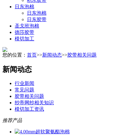
积水胶带
日东泡棉
日东泡棉
日东胶带
圣戈班泡棉
德莎胶带
模切加工
您的位置：
首页
>>
新闻动态
>>
胶带相关问题
新闻动态
行业新闻
常见问题
胶带相关问题
纱帝网纱相关知识
模切加工资讯
推荐产品