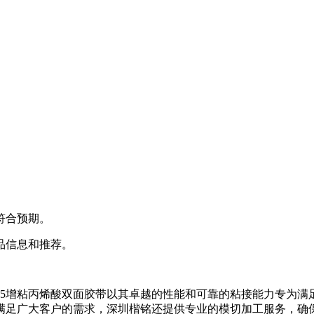
符合预期。
品信息和推荐。
1735增粘丙烯酸双面胶带以其卓越的性能和可靠的粘接能力专
。为了满足广大客户的需求，深圳楷铭还提供专业的模切加工服务