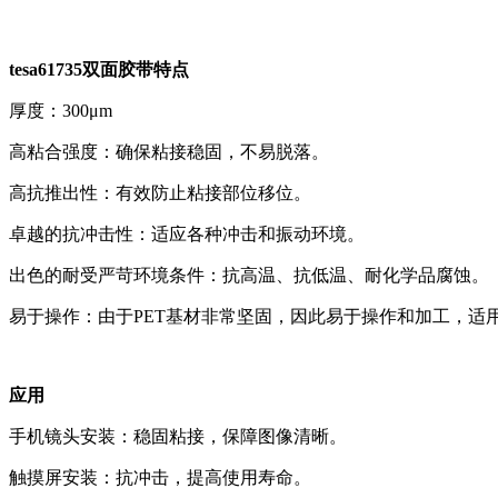
tesa61735双面胶带特点
厚度：300μm
高粘合强度：确保粘接稳固，不易脱落。
高抗推出性：有效防止粘接部位移位。
卓越的抗冲击性：适应各种冲击和振动环境。
出色的耐受严苛环境条件：抗高温、抗低温、耐化学品腐蚀。
易于操作：由于PET基材非常坚固，因此易于操作和加工，适
应用
手机镜头安装：稳固粘接，保障图像清晰。
触摸屏安装：抗冲击，提高使用寿命。