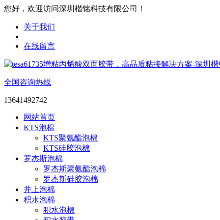
您好，欢迎访问深圳楷铭科技有限公司！
关于我们
在线留言
全国咨询热线
13641492742
网站首页
KTS泡棉
KTS聚氨酯泡棉
KTS硅胶泡棉
罗杰斯泡棉
罗杰斯聚氨酯泡棉
罗杰斯硅胶泡棉
井上泡棉
积水泡棉
积水泡棉