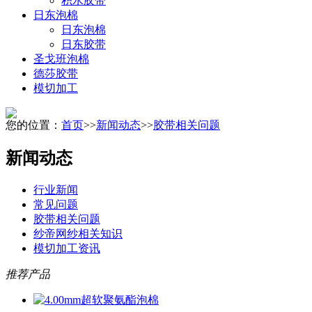
积水胶带
日东泡棉
日东泡棉
日东胶带
圣戈班泡棉
德莎胶带
模切加工
您的位置：
首页
>>
新闻动态
>>
胶带相关问题
新闻动态
行业新闻
常见问题
胶带相关问题
纱帝网纱相关知识
模切加工资讯
推荐产品