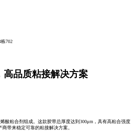
栋702
胶带，高品质粘接解决方案
丙烯酸粘合剂组成。这款胶带总厚度达到300μm，具有高粘合
产商带来稳定可靠的粘接解决方案。