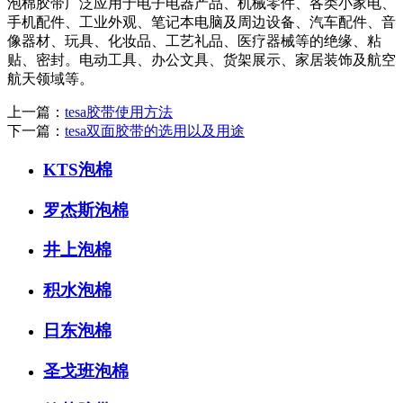
泡棉胶带广泛应用于电子电器产品、机械零件、各类小家电、
手机配件、工业外观、笔记本电脑及周边设备、汽车配件、音
像器材、玩具、化妆品、工艺礼品、医疗器械等的绝缘、粘
贴、密封。电动工具、办公文具、货架展示、家居装饰及航空
航天领域等。
上一篇：
tesa胶带使用方法
下一篇：
tesa双面胶带的选用以及用途
KTS泡棉
罗杰斯泡棉
井上泡棉
积水泡棉
日东泡棉
圣戈班泡棉