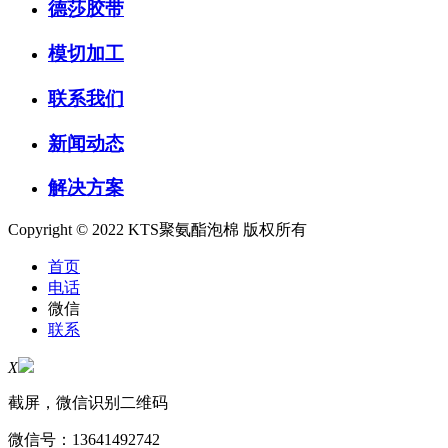
德莎胶带
模切加工
联系我们
新闻动态
解决方案
Copyright © 2022 KTS聚氨酯泡棉 版权所有
首页
电话
微信
联系
X
截屏，微信识别二维码
微信号：
13641492742