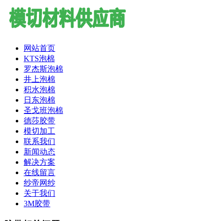
网站首页
KTS泡棉
罗杰斯泡棉
井上泡棉
积水泡棉
日东泡棉
圣戈班泡棉
德莎胶带
模切加工
联系我们
新闻动态
解决方案
在线留言
纱帝网纱
关于我们
3M胶带