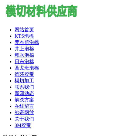
网站首页
KTS泡棉
罗杰斯泡棉
井上泡棉
积水泡棉
日东泡棉
圣戈班泡棉
德莎胶带
模切加工
联系我们
新闻动态
解决方案
在线留言
纱帝网纱
关于我们
3M胶带