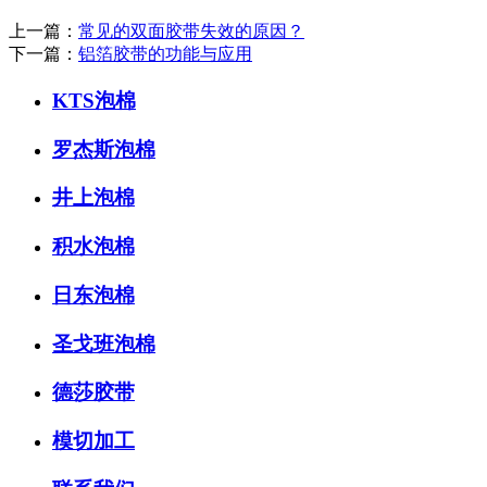
上一篇：
常见的双面胶带失效的原因？
下一篇：
铝箔胶带的功能与应用
KTS泡棉
罗杰斯泡棉
井上泡棉
积水泡棉
日东泡棉
圣戈班泡棉
德莎胶带
模切加工