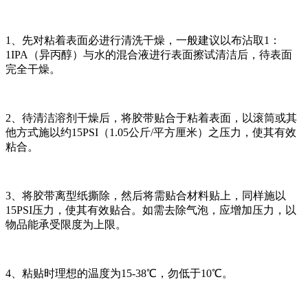
1、先对粘着表面必进行清洗干燥，一般建议以布沾取1：
1IPA（异丙醇）与水的混合液进行表面擦试清洁后，待表面
完全干燥。
2、待清洁溶剂干燥后，将胶带贴合于粘着表面，以滚筒或其
他方式施以约15PSI（1.05公斤/平方厘米）之压力，使其有效
粘合。
3、将胶带离型纸撕除，然后将需贴合材料贴上，同样施以
15PSI压力，使其有效贴合。如需去除气泡，应增加压力，以
物品能承受限度为上限。
4、粘贴时理想的温度为15-38℃，勿低于10℃。