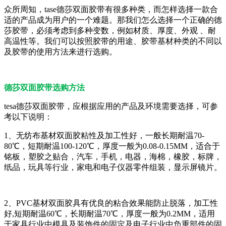
众所周知，tase德莎双面胶带有很多种类，而怎样选择一款合
适的产品成为用户的一个难题。那我们怎么选择一个正确的德
莎胶带，必须考虑到多种变数，例如材质、厚度、外观 、耐
高温性等。我们可以按照胶带的用途、胶带基材种类的不同以
及胶带的使用方法来进行选购。
德莎双面胶带选购方法
tesa德莎双面胶带，应根据应用的产品及环境需要选择，可参
考以下说明：
1、无纺布基材双面胶粘性及加工性好，一般长期耐温70-
80℃，短期耐温100-120℃，厚度一般为0.08-0.15MM，适合于
铭板，塑胶之贴合，汽车，手机，电器，海棉，橡胶，标牌，
纸品，玩具等行业，家电和电子仪器零件组装，显示屏镜片。
2、PVC基材双面胶具有优良的粘合效果能防止脱落，加工性
好,短期耐温60℃，长期耐温70℃，厚度一般为0.2MM，适用
于家具行业中模具及装饰件的固定及电子行业中负重部件的固