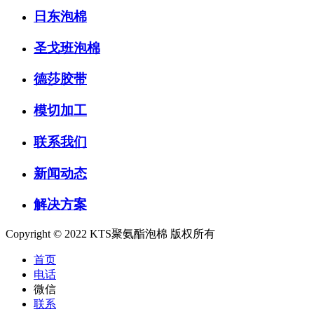
日东泡棉
圣戈班泡棉
德莎胶带
模切加工
联系我们
新闻动态
解决方案
Copyright © 2022 KTS聚氨酯泡棉 版权所有
首页
电话
微信
联系