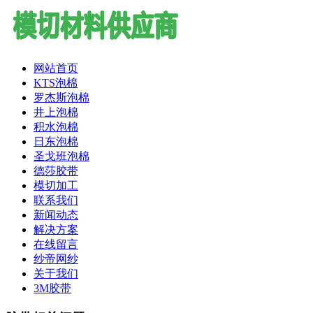
网站首页
KTS泡棉
罗杰斯泡棉
井上泡棉
积水泡棉
日东泡棉
圣戈班泡棉
德莎胶带
模切加工
联系我们
新闻动态
解决方案
在线留言
纱帝网纱
关于我们
3M胶带