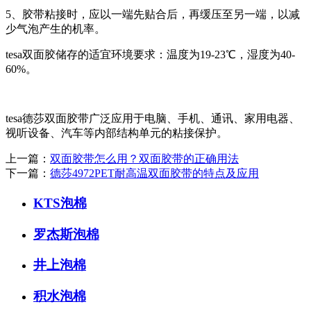
5、胶带粘接时，应以一端先贴合后，再缓压至另一端，以减
少气泡产生的机率。
tesa双面胶储存的适宜环境要求：温度为19-23℃，湿度为40-
60%。
tesa德莎双面胶带广泛应用于电脑、手机、通讯、家用电器、
视听设备、汽车等内部结构单元的粘接保护。
上一篇：
双面胶带怎么用？双面胶带的正确用法
下一篇：
德莎4972PET耐高温双面胶带的特点及应用
KTS泡棉
罗杰斯泡棉
井上泡棉
积水泡棉