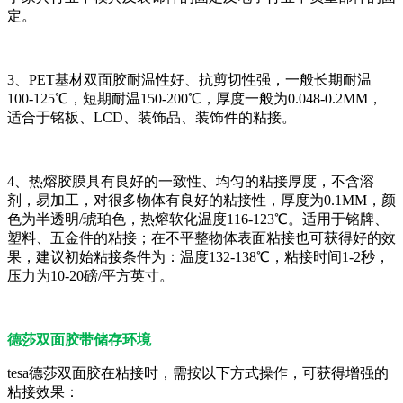
定。
3、PET基材双面胶耐温性好、抗剪切性强，一般长期耐温
100-125℃，短期耐温150-200℃，厚度一般为0.048-0.2MM，
适合于铭板、LCD、装饰品、装饰件的粘接。
4、热熔胶膜具有良好的一致性、均匀的粘接厚度，不含溶
剂，易加工，对很多物体有良好的粘接性，厚度为0.1MM，颜
色为半透明/琥珀色，热熔软化温度116-123℃。适用于铭牌、
塑料、五金件的粘接；在不平整物体表面粘接也可获得好的效
果，建议初始粘接条件为：温度132-138℃，粘接时间1-2秒，
压力为10-20磅/平方英寸。
德莎双面胶带储存环境
tesa德莎双面胶在粘接时，需按以下方式操作，可获得增强的
粘接效果：