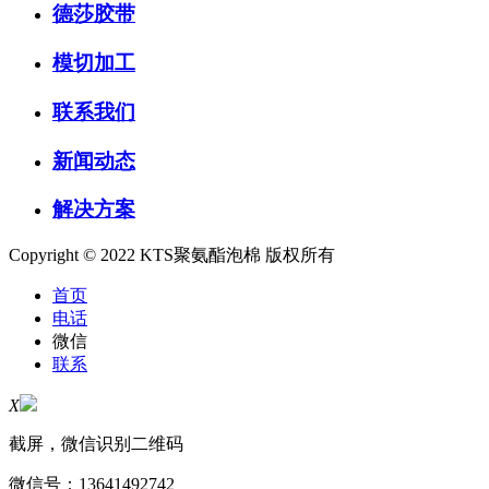
德莎胶带
模切加工
联系我们
新闻动态
解决方案
Copyright © 2022 KTS聚氨酯泡棉 版权所有
首页
电话
微信
联系
X
截屏，微信识别二维码
微信号：
13641492742