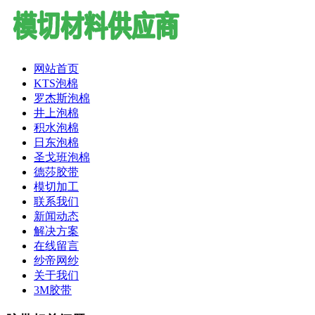
网站首页
KTS泡棉
罗杰斯泡棉
井上泡棉
积水泡棉
日东泡棉
圣戈班泡棉
德莎胶带
模切加工
联系我们
新闻动态
解决方案
在线留言
纱帝网纱
关于我们
3M胶带