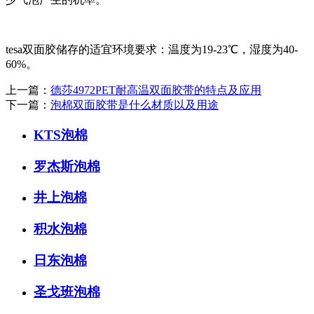
tesa双面胶储存的适宜环境要求：温度为19-23℃，湿度为40-
60%。
上一篇：
德莎4972PET耐高温双面胶带的特点及应用
下一篇：
泡棉双面胶带是什么材质以及用途
KTS泡棉
罗杰斯泡棉
井上泡棉
积水泡棉
日东泡棉
圣戈班泡棉