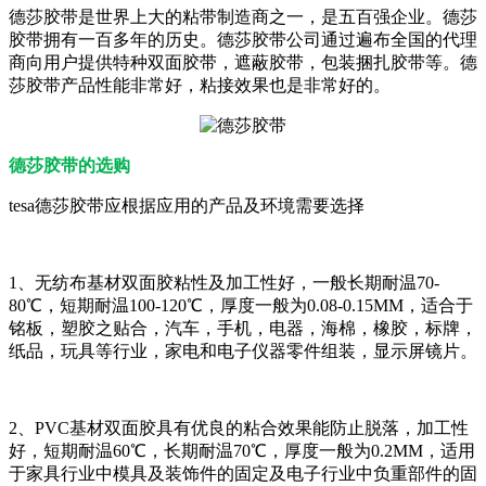
德莎胶带是世界上大的粘带制造商之一，是五百强企业。德莎
胶带拥有一百多年的历史。德莎胶带公司通过遍布全国的代理
商向用户提供特种双面胶带，遮蔽胶带，包装捆扎胶带等。德
莎胶带产品性能非常好，粘接效果也是非常好的。
德莎胶带的选购
tesa德莎胶带应根据应用的产品及环境需要选择
1、无纺布基材双面胶粘性及加工性好，一般长期耐温70-
80℃，短期耐温100-120℃，厚度一般为0.08-0.15MM，适合于
铭板，塑胶之贴合，汽车，手机，电器，海棉，橡胶，标牌，
纸品，玩具等行业，家电和电子仪器零件组装，显示屏镜片。
2、PVC基材双面胶具有优良的粘合效果能防止脱落，加工性
好，短期耐温60℃，长期耐温70℃，厚度一般为0.2MM，适用
于家具行业中模具及装饰件的固定及电子行业中负重部件的固