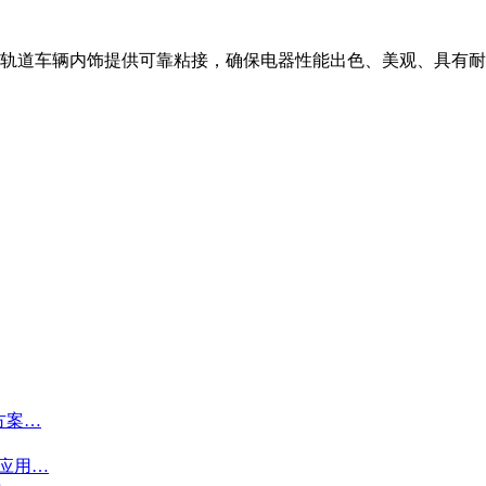
天和轨道车辆内饰提供可靠粘接，确保电器性能出色、美观、具有
方案…
接应用…