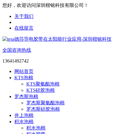
您好，欢迎访问深圳楷铭科技有限公司！
关于我们
在线留言
全国咨询热线
13641492742
网站首页
KTS泡棉
KTS聚氨酯泡棉
KTS硅胶泡棉
罗杰斯泡棉
罗杰斯聚氨酯泡棉
罗杰斯硅胶泡棉
井上泡棉
积水泡棉
积水泡棉