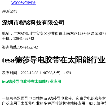
W090纱帝网纱
联系我们
深圳市楷铭科技有限公司
地址：广东省深圳市宝安区沙井街道上南东路128号恒昌荣B区3
手机：13641492742
咨询热线
13641492742
tesa德莎导电胶带在太阳能行
发布时间：2022-12-08 11:07:33
人气：
1681
tesa德莎导电胶带在太阳能行业应用
一款灰色双面导电自粘性tesa德莎
导电胶带
。它由导电织布基材
广泛应用于太阳能行业的多种严苛结构性粘接应用：如；组件