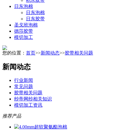
积水胶带
日东泡棉
日东泡棉
日东胶带
圣戈班泡棉
德莎胶带
模切加工
您的位置：
首页
>>
新闻动态
>>
胶带相关问题
新闻动态
行业新闻
常见问题
胶带相关问题
纱帝网纱相关知识
模切加工资讯
推荐产品