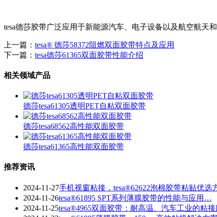
tesa德莎胶带广泛应用于新能源汽车、电子设备以及航空航
上一篇：
tesa® 德莎58372阻燃双面胶带特点及应用
下一篇：
tesa德莎61365双面胶带性能介绍
相关领域产品
德莎tesa61305透明PET自粘双面胶带
德莎tesa68562高性能双面胶带
德莎tesa61365高性能双面胶带
推荐资讯
2024-11-27
手机视窗粘接，tesa®62622泡棉胶带粘贴优选
2024-11-26
tesa®61895 SPT系列薄膜胶带的性能与应用…
2024-11-25
tesa®4965双面胶带：耐高温、汽车工业的粘