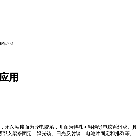
栋702
业应用
，永久粘接面为导电胶系，开面为特殊可移除导电胶系组成。具
背部支架条固定、聚光镜、日光反射镜，电池片固定和排列等。