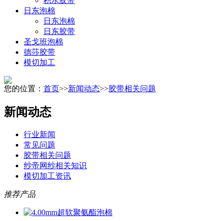
积水胶带
日东泡棉
日东泡棉
日东胶带
圣戈班泡棉
德莎胶带
模切加工
您的位置：
首页
>>
新闻动态
>>
胶带相关问题
新闻动态
行业新闻
常见问题
胶带相关问题
纱帝网纱相关知识
模切加工资讯
推荐产品