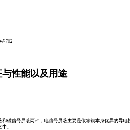
栋702
征与性能以及用途
蔽和磁信号屏蔽两种，电信号屏蔽主要是依靠铜本身优异的导电性
之中。