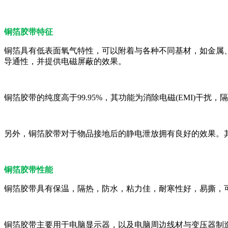
铜箔胶带特征
铜箔具有低表面氧气特性，可以附着与各种不同基材，如金属
导通性，并提供电磁屏蔽的效果。
铜箔胶带的纯度高于99.95%，其功能为消除电磁(EMI)干
另外，铜箔胶带对于物品接地后的静电泄放拥有良好的效果。
铜箔胶带性能
铜箔胶带具有保温，隔热，防水，粘力佳，耐寒性好，易撕，可
铜箔胶带主要用于电脑显示器，以及电脑周边线材与变压器制