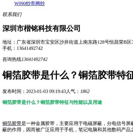
W090纱帝网纱
联系我们
深圳市楷铭科技有限公司
地址：广东省深圳市宝安区沙井街道上南东路128号恒昌荣B区3
手机：13641492742
咨询热线
13641492742
铜箔胶带是什么？铜箔胶带特
发布时间：2023-01-03 09:19:43
人气：
1862
铜箔胶带是什么？铜箔胶带特征与性能以及用途
铜箔胶带
是一种金属胶带，主要应用于电磁屏蔽，分电信号屏
蔽的作用，因而被广泛应用于手机，笔记电脑和其他数码产品