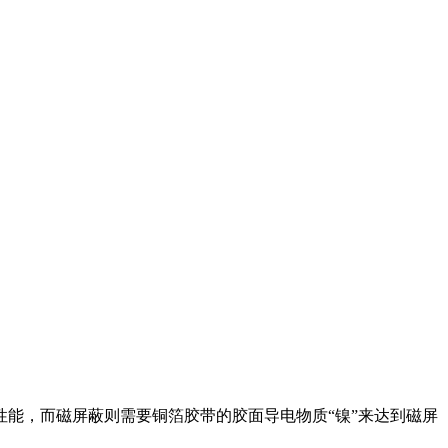
能，而磁屏蔽则需要铜箔胶带的胶面导电物质“镍”来达到磁屏