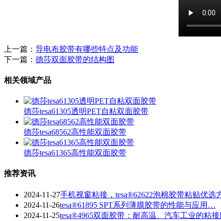
上一篇：
导电布胶带有哪些特点及功能
下一篇：
德莎双面胶带的结构图
相关领域产品
德莎tesa61305透明PET自粘双面胶带
德莎tesa68562高性能双面胶带
德莎tesa61365高性能双面胶带
推荐资讯
2024-11-27
手机视窗粘接，tesa®62622泡棉胶带粘贴优选
2024-11-26
tesa®61895 SPT系列薄膜胶带的性能与应用…
2024-11-25
tesa®4965双面胶带：耐高温、汽车工业的粘