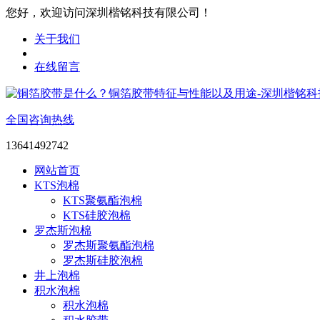
您好，欢迎访问深圳楷铭科技有限公司！
关于我们
在线留言
全国咨询热线
13641492742
网站首页
KTS泡棉
KTS聚氨酯泡棉
KTS硅胶泡棉
罗杰斯泡棉
罗杰斯聚氨酯泡棉
罗杰斯硅胶泡棉
井上泡棉
积水泡棉
积水泡棉