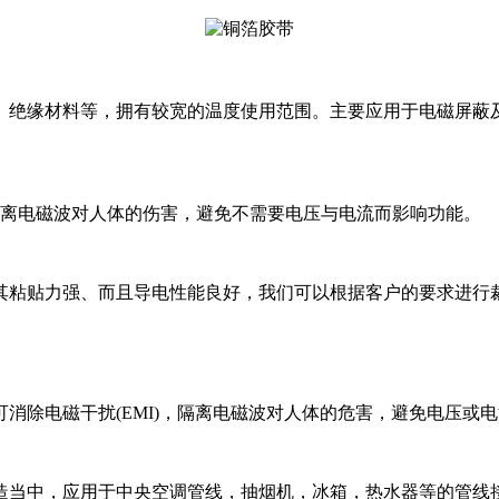
、绝缘材料等，拥有较宽的温度使用范围。主要应用于电磁屏蔽
扰，隔离电磁波对人体的伤害，避免不需要电压与电流而影响功能。
其粘贴力强、而且导电性能良好，我们可以根据客户的要求进行
消除电磁干扰(EMI)，隔离电磁波对人体的危害，避免电压或
造当中，应用于中央空调管线，抽烟机，冰箱，热水器等的管线