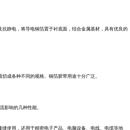
及抗静电，将导电铜箔置于衬底面，结合金属基材，具有优良的
裁切成各种不同的规格。铜箔胶带用途十分广泛。
电流影响的几种性能。
接缝使用，还用于精密电子产品、电脑设备、电线、电缆等地