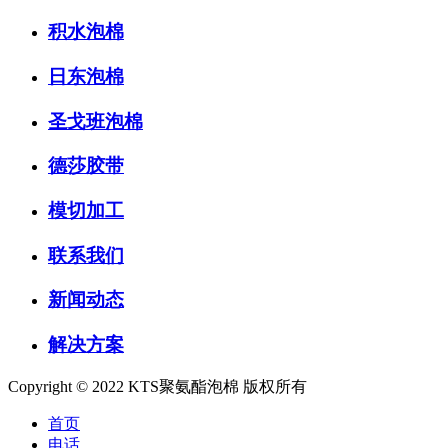
积水泡棉
日东泡棉
圣戈班泡棉
德莎胶带
模切加工
联系我们
新闻动态
解决方案
Copyright © 2022 KTS聚氨酯泡棉 版权所有
首页
电话