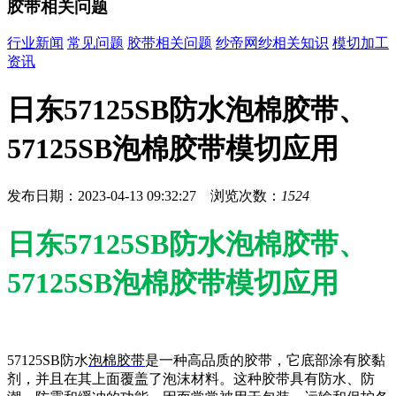
胶带相关问题
行业新闻
常见问题
胶带相关问题
纱帝网纱相关知识
模切加工
资讯
日东57125SB防水泡棉胶带、
57125SB泡棉胶带模切应用
发布日期：2023-04-13 09:32:27 浏览次数：
1524
日东57125SB防水泡棉胶带、
57125SB泡棉胶带模切应用
57125SB防水
泡棉胶带
是一种高品质的胶带，它底部涂有胶黏
剂，并且在其上面覆盖了泡沫材料。这种胶带具有防水、防