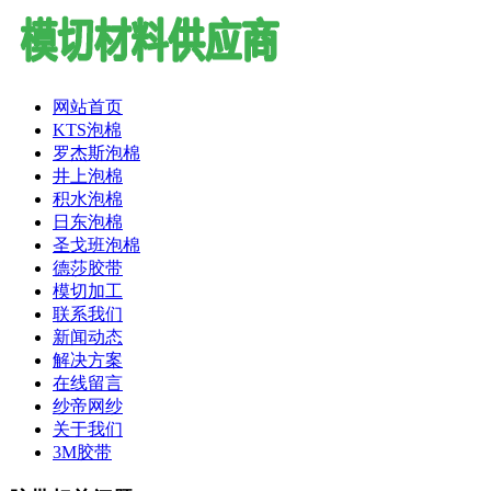
网站首页
KTS泡棉
罗杰斯泡棉
井上泡棉
积水泡棉
日东泡棉
圣戈班泡棉
德莎胶带
模切加工
联系我们
新闻动态
解决方案
在线留言
纱帝网纱
关于我们
3M胶带