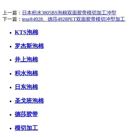
上一篇：
日本积水3805BS泡棉双面胶带模切加工冲型
下一篇：
tesa®4928、德莎4928PET双面胶带模切冲型加工
KTS泡棉
罗杰斯泡棉
井上泡棉
积水泡棉
日东泡棉
圣戈班泡棉
德莎胶带
模切加工