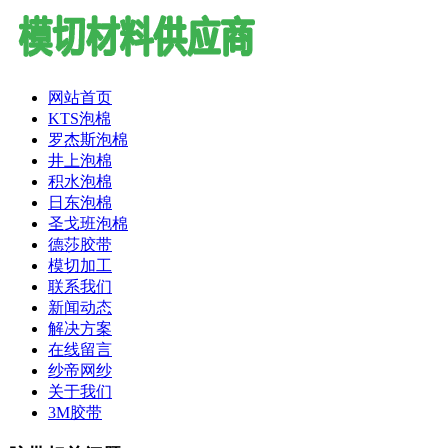
网站首页
KTS泡棉
罗杰斯泡棉
井上泡棉
积水泡棉
日东泡棉
圣戈班泡棉
德莎胶带
模切加工
联系我们
新闻动态
解决方案
在线留言
纱帝网纱
关于我们
3M胶带