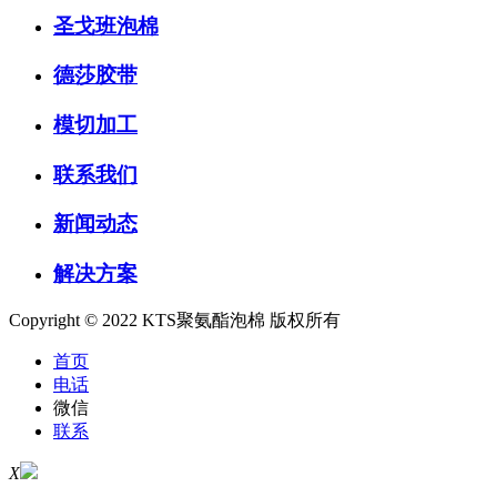
圣戈班泡棉
德莎胶带
模切加工
联系我们
新闻动态
解决方案
Copyright © 2022 KTS聚氨酯泡棉 版权所有
首页
电话
微信
联系
X