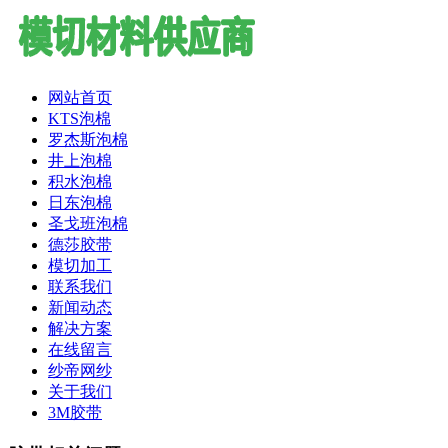
网站首页
KTS泡棉
罗杰斯泡棉
井上泡棉
积水泡棉
日东泡棉
圣戈班泡棉
德莎胶带
模切加工
联系我们
新闻动态
解决方案
在线留言
纱帝网纱
关于我们
3M胶带