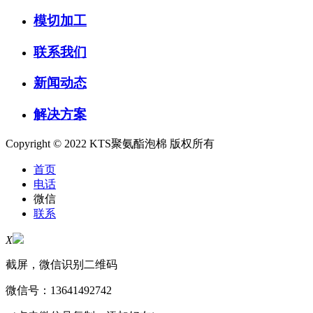
模切加工
联系我们
新闻动态
解决方案
Copyright © 2022 KTS聚氨酯泡棉 版权所有
首页
电话
微信
联系
X
截屏，微信识别二维码
微信号：
13641492742