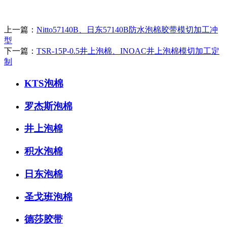
上一篇：
Nitto57140B、日东57140B防水泡棉胶带模切加工冲
型
下一篇：
TSR-15P-0.5井上泡棉、INOAC井上泡棉模切加工定
制
KTS泡棉
罗杰斯泡棉
井上泡棉
积水泡棉
日东泡棉
圣戈班泡棉
德莎胶带