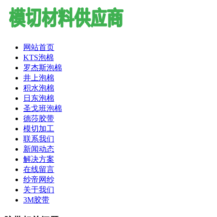
网站首页
KTS泡棉
罗杰斯泡棉
井上泡棉
积水泡棉
日东泡棉
圣戈班泡棉
德莎胶带
模切加工
联系我们
新闻动态
解决方案
在线留言
纱帝网纱
关于我们
3M胶带