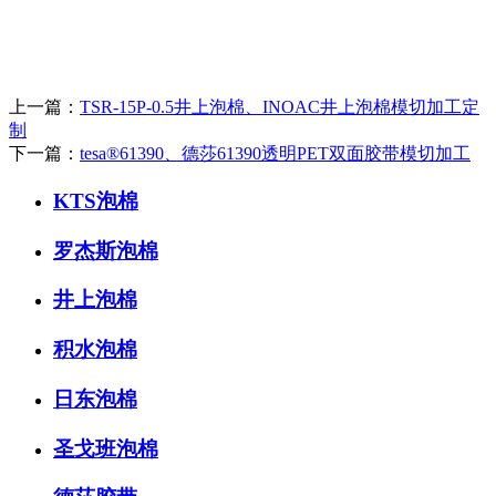
上一篇：
TSR-15P-0.5井上泡棉、INOAC井上泡棉模切加工定
制
下一篇：
tesa®61390、德莎61390透明PET双面胶带模切加工
KTS泡棉
罗杰斯泡棉
井上泡棉
积水泡棉
日东泡棉
圣戈班泡棉