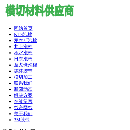
网站首页
KTS泡棉
罗杰斯泡棉
井上泡棉
积水泡棉
日东泡棉
圣戈班泡棉
德莎胶带
模切加工
联系我们
新闻动态
解决方案
在线留言
纱帝网纱
关于我们
3M胶带