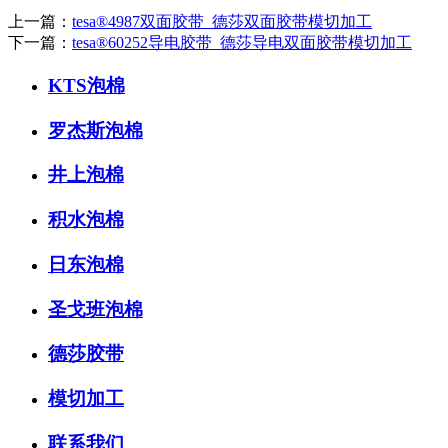
上一篇：
tesa®4987双面胶带_德莎双面胶带模切加工
下一篇：
tesa®60252导电胶带_德莎导电双面胶带模切加工
KTS泡棉
罗杰斯泡棉
井上泡棉
积水泡棉
日东泡棉
圣戈班泡棉
德莎胶带
模切加工
联系我们