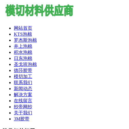
网站首页
KTS泡棉
罗杰斯泡棉
井上泡棉
积水泡棉
日东泡棉
圣戈班泡棉
德莎胶带
模切加工
联系我们
新闻动态
解决方案
在线留言
纱帝网纱
关于我们
3M胶带