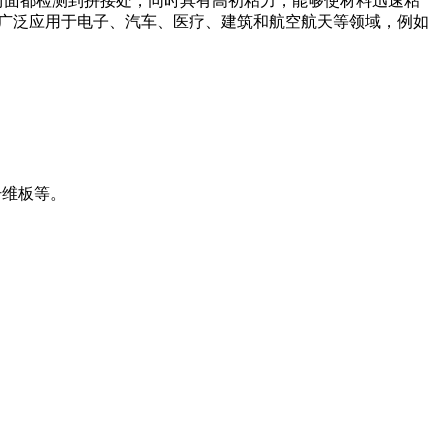
两面都检测到拼接处，同时具有高初粘力，能够使材料迅速粘
面胶带广泛应用于电子、汽车、医疗、建筑和航空航天等领域，例如
纤维板等。