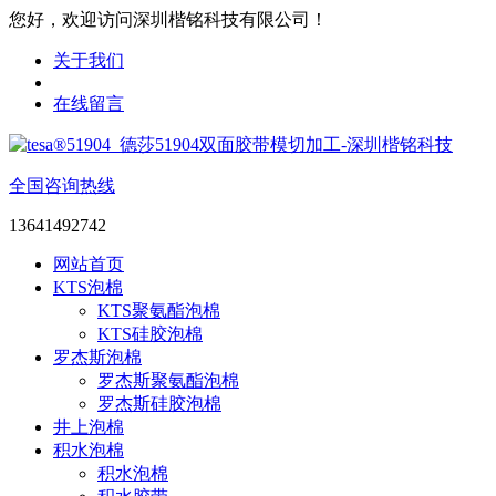
您好，欢迎访问深圳楷铭科技有限公司！
关于我们
在线留言
全国咨询热线
13641492742
网站首页
KTS泡棉
KTS聚氨酯泡棉
KTS硅胶泡棉
罗杰斯泡棉
罗杰斯聚氨酯泡棉
罗杰斯硅胶泡棉
井上泡棉
积水泡棉
积水泡棉