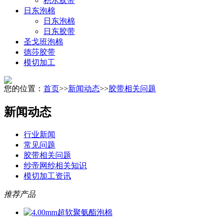
积水胶带
日东泡棉
日东泡棉
日东胶带
圣戈班泡棉
德莎胶带
模切加工
您的位置：
首页
>>
新闻动态
>>
胶带相关问题
新闻动态
行业新闻
常见问题
胶带相关问题
纱帝网纱相关知识
模切加工资讯
推荐产品