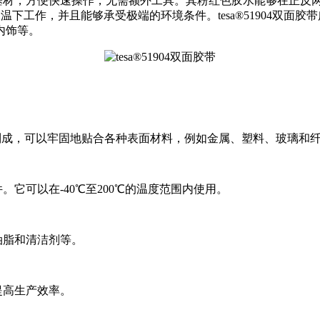
基材，方便快速操作，无需额外工具。其粉红色胶水能够在正反
温下工作，并且能够承受极端的环境条件。tesa®51904双
内饰等。
膜制成，可以牢固地贴合各种表面材料，例如金属、塑料、玻璃和
它可以在-40℃至200℃的温度范围内使用。
油脂和清洁剂等。
提高生产效率。