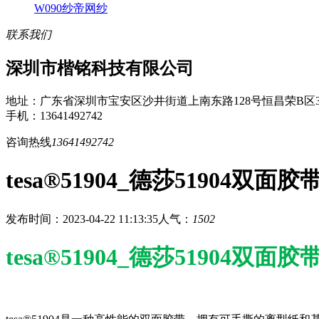
W090纱帝网纱
联系我们
深圳市楷铭科技有限公司
地址：广东省深圳市宝安区沙井街道上南东路128号恒昌荣B区3
手机：13641492742
咨询热线
13641492742
tesa®51904_德莎51904双
发布时间：2023-04-22 11:13:35
人气：
1502
tesa®51904_德莎51904双