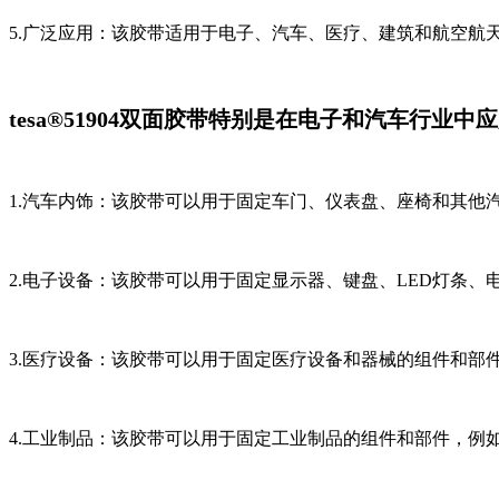
5.广泛应用：该胶带适用于电子、汽车、医疗、建筑和航空航
tesa®51904双面胶带特别是在电子和汽车行
1.汽车内饰：该胶带可以用于固定车门、仪表盘、座椅和其他
2.电子设备：该胶带可以用于固定显示器、键盘、LED灯条
3.医疗设备：该胶带可以用于固定医疗设备和器械的组件和部
4.工业制品：该胶带可以用于固定工业制品的组件和部件，例