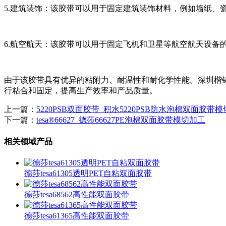
5.建筑装饰：该胶带可以用于固定建筑装饰材料，例如墙纸、
6.航空航天：该胶带可以用于固定飞机和卫星等航空航天设备
由于该胶带具有优异的粘附力、耐温性和耐化学性能。深圳楷
行粘合和固定，提高生产效率和产品质量。
上一篇：
5220PSB双面胶带_积水5220PSB防水泡棉双面胶带
下一篇：
tesa®66627_德莎66627PE泡棉双面胶带模切加工
相关领域产品
德莎tesa61305透明PET自粘双面胶带
德莎tesa68562高性能双面胶带
德莎tesa61365高性能双面胶带