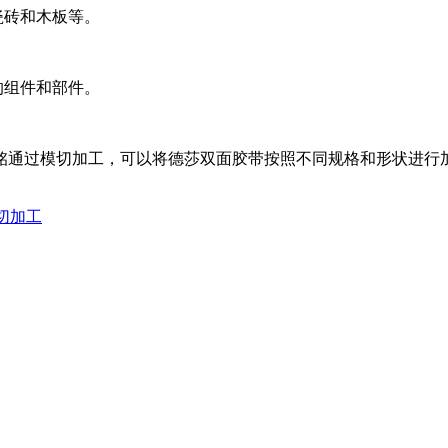
瓷砖和木板等。
的组件和部件。
铭通过模切加工，可以将德莎双面胶带按照不同规格和形状进行
模切加工