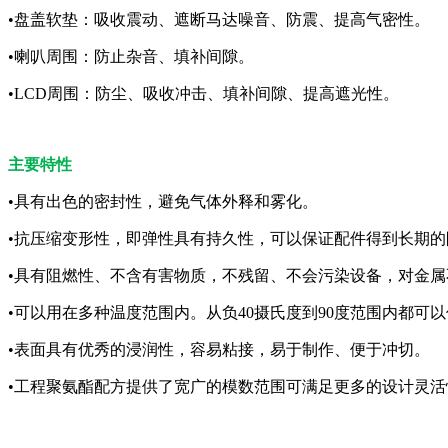
•盘盖软垫：吸收震动、遮断马达噪音、防震、提高气密性。
•喇叭周围：防止杂音、填补间隙。
•LCD周围：防尘、吸收冲击、填补间隙、提高遮光性。
主要特性
•具有出色的密封性，避免气体外释和雾化。
•抗压缩变形性，即弹性具有持久性，可以保证配件得到长期的
•具有阻燃性、不含有害物质，不残留、不会污染设备，对金属
•可以用在多种温度范围内。从负40摄氏度到90度范围内都可
•表面具有优秀的浸润性，容易粘接，易于制作、便于冲切。
•工程聚氨酯配方提供了宽广的模数范围可满足更多的设计灵活