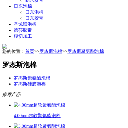
积水胶带
日东泡棉
日东泡棉
日东胶带
圣戈班泡棉
德莎胶带
模切加工
您的位置：
首页
>>
罗杰斯泡棉
>>
罗杰斯聚氨酯泡棉
罗杰斯泡棉
罗杰斯聚氨酯泡棉
罗杰斯硅胶泡棉
推荐产品
4.00mm超软聚氨酯泡棉