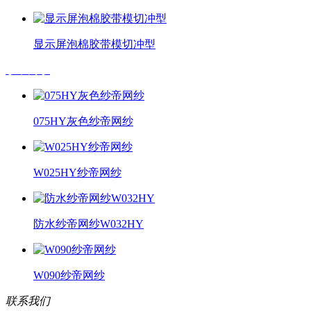
显示屏泡棉胶带模切冲型
纱帝网纱
075HY灰色纱帝网纱
W025HY纱帝网纱
防水纱帝网纱W032HY
W090纱帝网纱
联系我们