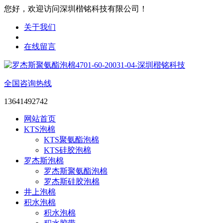
您好，欢迎访问深圳楷铭科技有限公司！
关于我们
在线留言
全国咨询热线
13641492742
网站首页
KTS泡棉
KTS聚氨酯泡棉
KTS硅胶泡棉
罗杰斯泡棉
罗杰斯聚氨酯泡棉
罗杰斯硅胶泡棉
井上泡棉
积水泡棉
积水泡棉