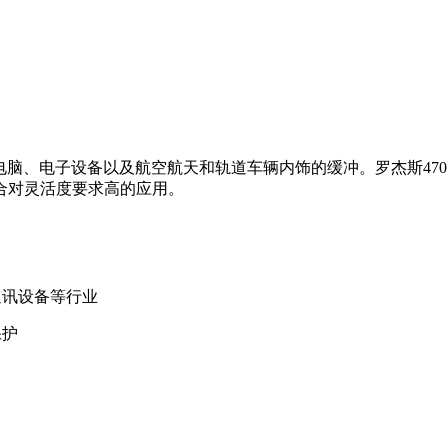
笔记本电脑、电子设备以及航空航天和轨道车辆内饰的缓冲。罗杰斯4701
合对灵活度要求高的应用。
通讯设备等行业
保护