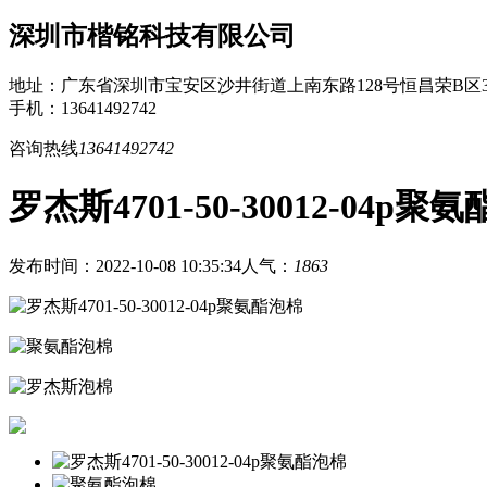
深圳市楷铭科技有限公司
地址：广东省深圳市宝安区沙井街道上南东路128号恒昌荣B区3
手机：13641492742
咨询热线
13641492742
罗杰斯4701-50-30012-04p聚
发布时间：2022-10-08 10:35:34
人气：
1863