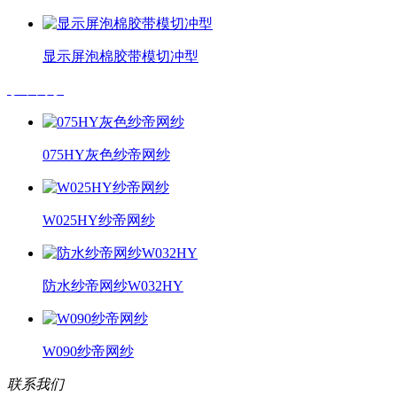
显示屏泡棉胶带模切冲型
纱帝网纱
075HY灰色纱帝网纱
W025HY纱帝网纱
防水纱帝网纱W032HY
W090纱帝网纱
联系我们