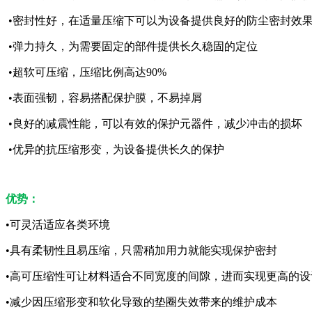
•密封性好，在适量压缩下可以为设备提供良好的防尘密封效
•弹力持久，为需要固定的部件提供长久稳固的定位
•超软可压缩，压缩比例高达90%
•表面强韧，容易搭配保护膜，不易掉屑
•良好的减震性能，可以有效的保护元器件，减少冲击的损坏
•优异的抗压缩形变，为设备提供长久的保护
优势：
•可灵活适应各类环境
•具有柔韧性且易压缩，只需稍加用力就能实现保护密封
•高可压缩性可让材料适合不同宽度的间隙，进而实现更高的设
•减少因压缩形变和软化导致的垫圈失效带来的维护成本