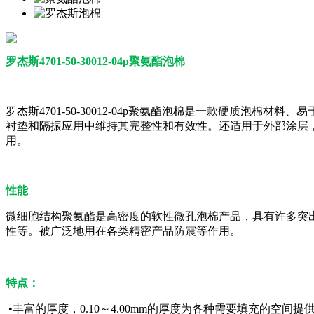
罗杰斯4701-50-30012-04p聚氨酯泡棉
罗杰斯4701-50-30012-04p
聚氨酯泡棉
是一款硬质泡棉材料、易于压
衬垫和隔振应用中维持其完整性和有效性。还适用于外部涂层，
用。
性能
微细胞结构聚氨酯是高密度的软性微孔泡棉产品，具有许多突
性等。被广泛地用在各类精密产品防震等作用。
特点：
•丰富的厚度，0.10～4.00mm的厚度为各种需要填充的空间提