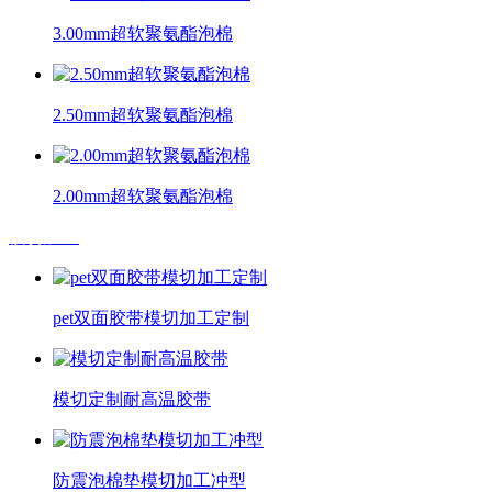
3.00mm超软聚氨酯泡棉
2.50mm超软聚氨酯泡棉
2.00mm超软聚氨酯泡棉
模切加工
pet双面胶带模切加工定制
模切定制耐高温胶带
防震泡棉垫模切加工冲型