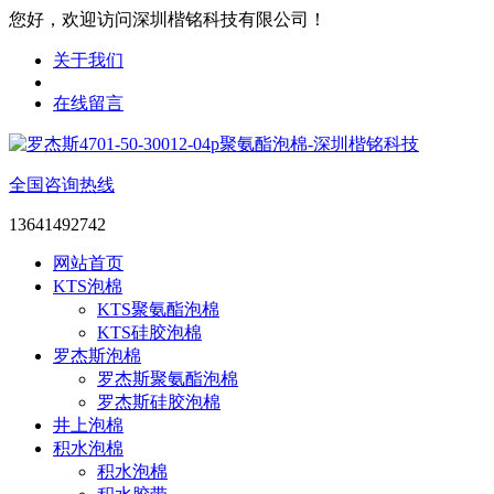
您好，欢迎访问深圳楷铭科技有限公司！
关于我们
在线留言
全国咨询热线
13641492742
网站首页
KTS泡棉
KTS聚氨酯泡棉
KTS硅胶泡棉
罗杰斯泡棉
罗杰斯聚氨酯泡棉
罗杰斯硅胶泡棉
井上泡棉
积水泡棉
积水泡棉