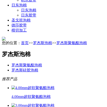
积水胶带
日东泡棉
日东泡棉
日东胶带
圣戈班泡棉
德莎胶带
模切加工
您的位置：
首页
>>
罗杰斯泡棉
>>
罗杰斯聚氨酯泡棉
罗杰斯泡棉
罗杰斯聚氨酯泡棉
罗杰斯硅胶泡棉
推荐产品
4.00mm超软聚氨酯泡棉