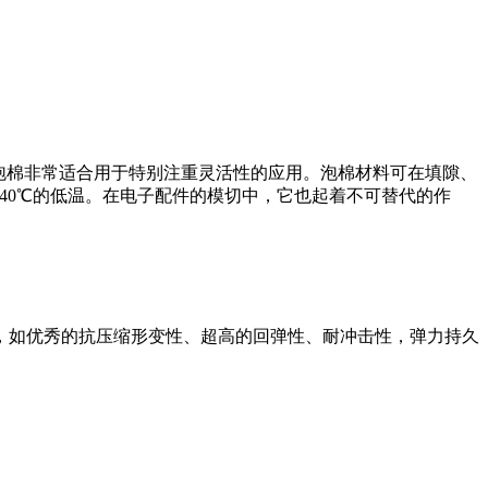
4p聚氨酯泡棉非常适合用于特别注重灵活性的应用。泡棉材料可在填隙、
40℃的低温。在电子配件的模切中，它也起着不可替代的作
，如优秀的抗压缩形变性、超高的回弹性、耐冲击性，弹力持久