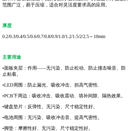
范围广泛，易于压缩，适合对灵活度要求高的应用。
厚度
0.2/0.3/0.4/0.5/0.6/0.7/0.8/0.9/1.0/1.2/1.5/2/2.5～10mm
主要用途
•面板夹层：作用——无污染、防止松动、防止撞击噪音、防
止粘着。
•LED周围：防止漏光、吸收冲击、担高气密性.
•PCB下周边：吸收冲击、吸收震动、填补间隙、隔热效果。
•键盘垫片：反弹性、无污染、尺寸稳定性好。
•电池周围：无污染、吸收冲击音、提高气密性。
•脚垫：摩擦性好、无污染、尺寸稳定性好。