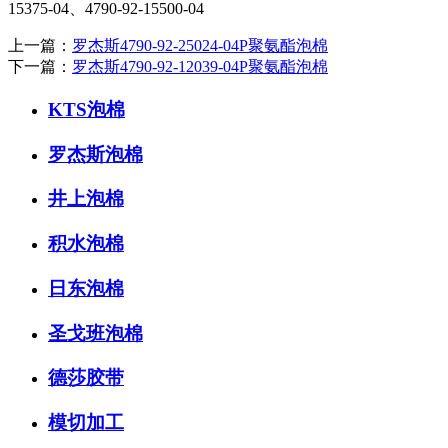
15375-04、4790-92-15500-04
上一篇：
罗杰斯4790-92-25024-04P聚氨酯泡棉
下一篇：
罗杰斯4790-92-12039-04P聚氨酯泡棉
KTS泡棉
罗杰斯泡棉
井上泡棉
积水泡棉
日东泡棉
圣戈班泡棉
德莎胶带
模切加工