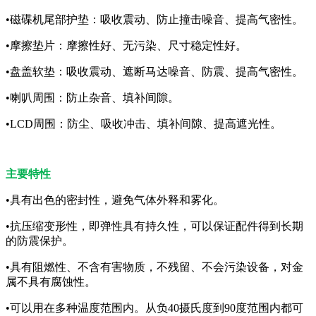
•磁碟机尾部护垫：吸收震动、防止撞击噪音、提高气密性。
•摩擦垫片：摩擦性好、无污染、尺寸稳定性好。
•盘盖软垫：吸收震动、遮断马达噪音、防震、提高气密性。
•喇叭周围：防止杂音、填补间隙。
•LCD周围：防尘、吸收冲击、填补间隙、提高遮光性。
主要特性
•具有出色的密封性，避免气体外释和雾化。
•抗压缩变形性，即弹性具有持久性，可以保证配件得到长期
的防震保护。
•具有阻燃性、不含有害物质，不残留、不会污染设备，对金
属不具有腐蚀性。
•可以用在多种温度范围内。从负40摄氏度到90度范围内都可