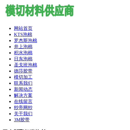
网站首页
KTS泡棉
罗杰斯泡棉
井上泡棉
积水泡棉
日东泡棉
圣戈班泡棉
德莎胶带
模切加工
联系我们
新闻动态
解决方案
在线留言
纱帝网纱
关于我们
3M胶带