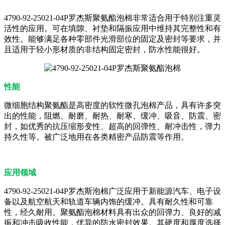
4790-92-25021-04P罗杰斯聚氨酯泡棉非常适合用于特别注重灵
活性的应用。可在填隙、衬垫和隔振应用中维持其完整性和有
效性。能够满足各种零部件光滑部位的固定及密封等要求，并
且适用于轻小形材质的非结构固定密封，防水性能很好。
性能
微细胞结构聚氨酯是高密度的软性微孔泡棉产品，具有许多突
出的性能，阻燃、耐磨、耐热、耐寒、缓冲、吸音、防震、密
封，如优秀的抗压缩形变性、超高的回弹性、耐冲击性，弹力
持久性等。被广泛地用在各类精密产品防震等作用。
应用领域
4790-92-25021-04P罗杰斯泡棉广泛应用于新能源汽车、电子设
备以及航空航天和轨道车辆内饰的缓冲。具有耐久性和可靠
性，经久耐用。聚氨酯泡棉材料具有出众的回弹力、良好的减
振和冲击吸收性能，优异的防水密封效果。其硬度和厚度选择