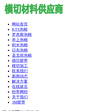
网站首页
KTS泡棉
罗杰斯泡棉
井上泡棉
积水泡棉
日东泡棉
圣戈班泡棉
德莎胶带
模切加工
联系我们
新闻动态
解决方案
在线留言
纱帝网纱
关于我们
3M胶带