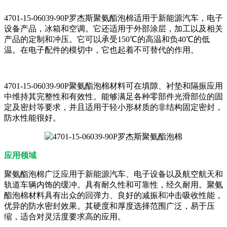
4701-15-06039-90P罗杰斯聚氨酯泡棉适用于新能源汽车，电子
设备产品，冰箱和空调。它还适用于外部涂层，加工以及相关
产品的定制和冲压。它可以承受150℃的高温和负40℃的低
温。在电子配件的模切中，它也起着不可替代的作用。
4701-15-06039-90P聚氨酯泡棉材料可在填隙、衬垫和隔振应用
中维持其完整性和有效性。能够满足各种零部件光滑部位的固
定及密封等要求，并且适用于轻小形材质的非结构固定密封，
防水性能很好。
应用领域
聚氨酯泡棉广泛应用于新能源汽车、电子设备以及航空航天和
轨道车辆内饰的缓冲。具有耐久性和可靠性，经久耐用。聚氨
酯泡棉材料具有出众的回弹力、良好的减振和冲击吸收性能，
优异的防水密封效果。其硬度和厚度选择范围广泛，易于压
缩，适合对灵活度要求高的应用。