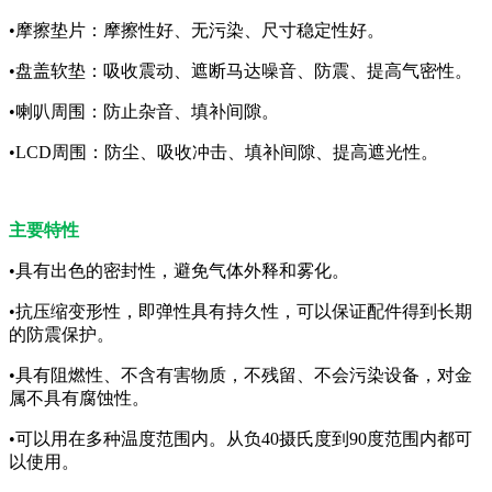
•摩擦垫片：摩擦性好、无污染、尺寸稳定性好。
•盘盖软垫：吸收震动、遮断马达噪音、防震、提高气密性。
•喇叭周围：防止杂音、填补间隙。
•LCD周围：防尘、吸收冲击、填补间隙、提高遮光性。
主要特性
•具有出色的密封性，避免气体外释和雾化。
•抗压缩变形性，即弹性具有持久性，可以保证配件得到长期
的防震保护。
•具有阻燃性、不含有害物质，不残留、不会污染设备，对金
属不具有腐蚀性。
•可以用在多种温度范围内。从负40摄氏度到90度范围内都可
以使用。