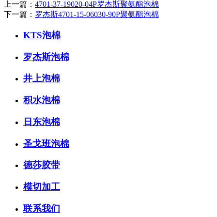
上一篇：
4701-37-19020-04P罗杰斯聚氨酯泡棉
下一篇：
罗杰斯4701-15-06030-90P聚氨酯泡棉
KTS泡棉
罗杰斯泡棉
井上泡棉
积水泡棉
日东泡棉
圣戈班泡棉
德莎胶带
模切加工
联系我们