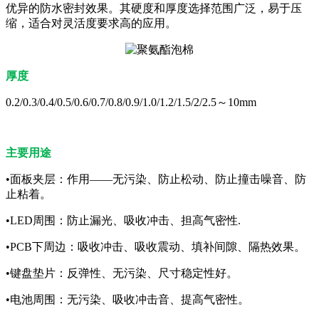
优异的防水密封效果。其硬度和厚度选择范围广泛，易于压
缩，适合对灵活度要求高的应用。
厚度
0.2/0.3/0.4/0.5/0.6/0.7/0.8/0.9/1.0/1.2/1.5/2/2.5～10mm
主要用途
•面板夹层：作用——无污染、防止松动、防止撞击噪音、防
止粘着。
•LED周围：防止漏光、吸收冲击、担高气密性.
•PCB下周边：吸收冲击、吸收震动、填补间隙、隔热效果。
•键盘垫片：反弹性、无污染、尺寸稳定性好。
•电池周围：无污染、吸收冲击音、提高气密性。