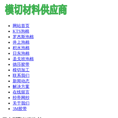
网站首页
KTS泡棉
罗杰斯泡棉
井上泡棉
积水泡棉
日东泡棉
圣戈班泡棉
德莎胶带
模切加工
联系我们
新闻动态
解决方案
在线留言
纱帝网纱
关于我们
3M胶带