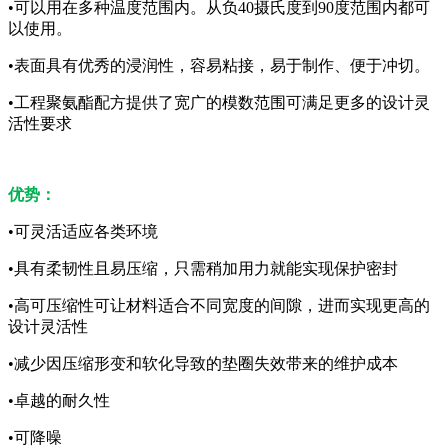
•可以用在多种温度范围内。从负40摄氏度到90度范围内都可
以使用。
•表面具有优秀的浸润性，容易粘接，易于制作、便于冲切。
•工程聚氨酯配方提供了宽广的模数范围可满足更多的设计灵
活性要求
优势：
•可灵活适应各类环境
•具有柔韧性且易压缩，只需稍加用力就能实现保护密封
•高可压缩性可让材料适合不同宽度的间隙，进而实现更高的
设计灵活性
•减少因压缩形变和软化导致的垫圈失效带来的维护成本
•卓越的耐久性
•可降噪