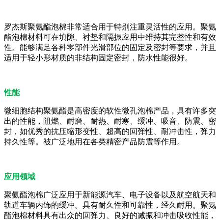
罗杰斯聚氨酯泡棉非常适合用于特别注重灵活性的应用。聚氨
酯泡棉材料可在填隙、衬垫和隔振应用中维持其完整性和有效
性。能够满足各种零部件光滑部位的固定及密封等要求，并且
适用于轻小形材质的非结构固定密封，防水性能很好。
性能
微细胞结构聚氨酯是高密度的软性微孔泡棉产品，具有许多突
出的性能，阻燃、耐磨、耐热、耐寒、缓冲、吸音、防震、密
封，如优秀的抗压缩形变性、超高的回弹性、耐冲击性，弹力
持久性等。被广泛地用在各类精密产品防震等作用。
应用领域
聚氨酯泡棉广泛应用于新能源汽车、电子设备以及航空航天和
轨道车辆内饰的缓冲。具有耐久性和可靠性，经久耐用。聚氨
酯泡棉材料具有出众的回弹力、良好的减振和冲击吸收性能，