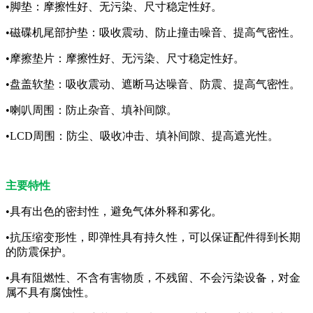
•脚垫：摩擦性好、无污染、尺寸稳定性好。
•磁碟机尾部护垫：吸收震动、防止撞击噪音、提高气密性。
•摩擦垫片：摩擦性好、无污染、尺寸稳定性好。
•盘盖软垫：吸收震动、遮断马达噪音、防震、提高气密性。
•喇叭周围：防止杂音、填补间隙。
•LCD周围：防尘、吸收冲击、填补间隙、提高遮光性。
主要特性
•具有出色的密封性，避免气体外释和雾化。
•抗压缩变形性，即弹性具有持久性，可以保证配件得到长期
的防震保护。
•具有阻燃性、不含有害物质，不残留、不会污染设备，对金
属不具有腐蚀性。