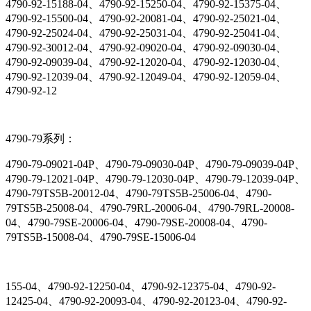
4790-92-15188-04、4790-92-15250-04、4790-92-15375-04、
4790-92-15500-04、4790-92-20081-04、4790-92-25021-04、
4790-92-25024-04、4790-92-25031-04、4790-92-25041-04、
4790-92-30012-04、4790-92-09020-04、4790-92-09030-04、
4790-92-09039-04、4790-92-12020-04、4790-92-12030-04、
4790-92-12039-04、4790-92-12049-04、4790-92-12059-04、
4790-92-12
4790-79系列：
4790-79-09021-04P、4790-79-09030-04P、4790-79-09039-04P、
4790-79-12021-04P、4790-79-12030-04P、4790-79-12039-04P、
4790-79TS5B-20012-04、4790-79TS5B-25006-04、4790-
79TS5B-25008-04、4790-79RL-20006-04、4790-79RL-20008-
04、4790-79SE-20006-04、4790-79SE-20008-04、4790-
79TS5B-15008-04、4790-79SE-15006-04
155-04、4790-92-12250-04、4790-92-12375-04、4790-92-
12425-04、4790-92-20093-04、4790-92-20123-04、4790-92-