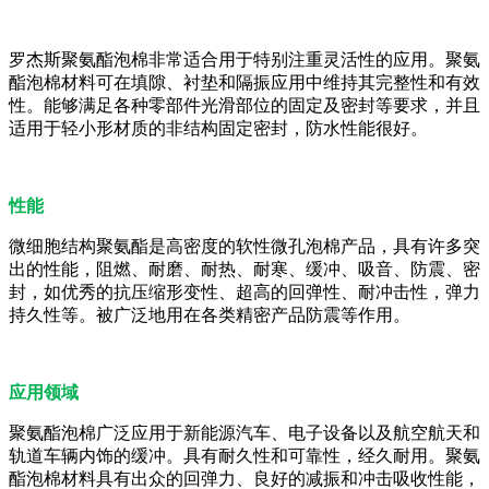
罗杰斯聚氨酯泡棉非常适合用于特别注重灵活性的应用。聚氨
酯泡棉材料可在填隙、衬垫和隔振应用中维持其完整性和有效
性。能够满足各种零部件光滑部位的固定及密封等要求，并且
适用于轻小形材质的非结构固定密封，防水性能很好。
性能
微细胞结构聚氨酯是高密度的软性微孔泡棉产品，具有许多突
出的性能，阻燃、耐磨、耐热、耐寒、缓冲、吸音、防震、密
封，如优秀的抗压缩形变性、超高的回弹性、耐冲击性，弹力
持久性等。被广泛地用在各类精密产品防震等作用。
应用领域
聚氨酯泡棉广泛应用于新能源汽车、电子设备以及航空航天和
轨道车辆内饰的缓冲。具有耐久性和可靠性，经久耐用。聚氨
酯泡棉材料具有出众的回弹力、良好的减振和冲击吸收性能，