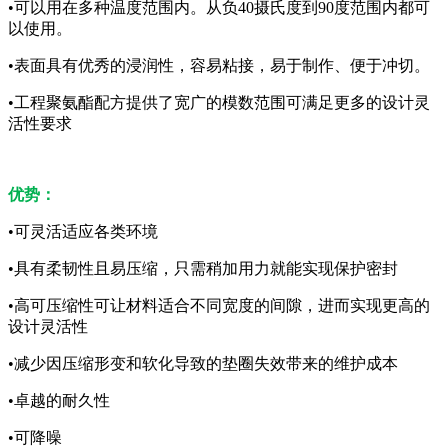
•可以用在多种温度范围内。从负40摄氏度到90度范围内都可
以使用。
•表面具有优秀的浸润性，容易粘接，易于制作、便于冲切。
•工程聚氨酯配方提供了宽广的模数范围可满足更多的设计灵
活性要求
优势：
•可灵活适应各类环境
•具有柔韧性且易压缩，只需稍加用力就能实现保护密封
•高可压缩性可让材料适合不同宽度的间隙，进而实现更高的
设计灵活性
•减少因压缩形变和软化导致的垫圈失效带来的维护成本
•卓越的耐久性
•可降噪