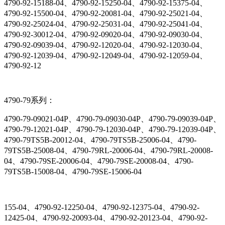
4790-92-15188-04、4790-92-15250-04、4790-92-15375-04、
4790-92-15500-04、4790-92-20081-04、4790-92-25021-04、
4790-92-25024-04、4790-92-25031-04、4790-92-25041-04、
4790-92-30012-04、4790-92-09020-04、4790-92-09030-04、
4790-92-09039-04、4790-92-12020-04、4790-92-12030-04、
4790-92-12039-04、4790-92-12049-04、4790-92-12059-04、
4790-92-12
4790-79系列：
4790-79-09021-04P、4790-79-09030-04P、4790-79-09039-04P、
4790-79-12021-04P、4790-79-12030-04P、4790-79-12039-04P、
4790-79TS5B-20012-04、4790-79TS5B-25006-04、4790-
79TS5B-25008-04、4790-79RL-20006-04、4790-79RL-20008-
04、4790-79SE-20006-04、4790-79SE-20008-04、4790-
79TS5B-15008-04、4790-79SE-15006-04
155-04、4790-92-12250-04、4790-92-12375-04、4790-92-
12425-04、4790-92-20093-04、4790-92-20123-04、4790-92-