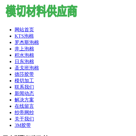
网站首页
KTS泡棉
罗杰斯泡棉
井上泡棉
积水泡棉
日东泡棉
圣戈班泡棉
德莎胶带
模切加工
联系我们
新闻动态
解决方案
在线留言
纱帝网纱
关于我们
3M胶带