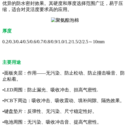
优异的防水密封效果。其硬度和厚度选择范围广泛，易于压
缩，适合对灵活度要求高的应用。
厚度
0.2/0.3/0.4/0.5/0.6/0.7/0.8/0.9/1.0/1.2/1.5/2/2.5～10mm
主要用途
•面板夹层：作用——无污染、防止松动、防止撞击噪音、防
止粘着。
•LED周围：防止漏光、吸收冲击、担高气密性.
•PCB下周边：吸收冲击、吸收震动、填补间隙、隔热效果。
•键盘垫片：反弹性、无污染、尺寸稳定性好。
•电池周围：无污染、吸收冲击音、提高气密性。