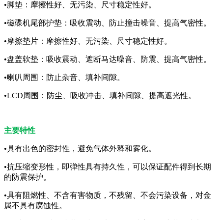
•脚垫：摩擦性好、无污染、尺寸稳定性好。
•磁碟机尾部护垫：吸收震动、防止撞击噪音、提高气密性。
•摩擦垫片：摩擦性好、无污染、尺寸稳定性好。
•盘盖软垫：吸收震动、遮断马达噪音、防震、提高气密性。
•喇叭周围：防止杂音、填补间隙。
•LCD周围：防尘、吸收冲击、填补间隙、提高遮光性。
主要特性
•具有出色的密封性，避免气体外释和雾化。
•抗压缩变形性，即弹性具有持久性，可以保证配件得到长期
的防震保护。
•具有阻燃性、不含有害物质，不残留、不会污染设备，对金
属不具有腐蚀性。