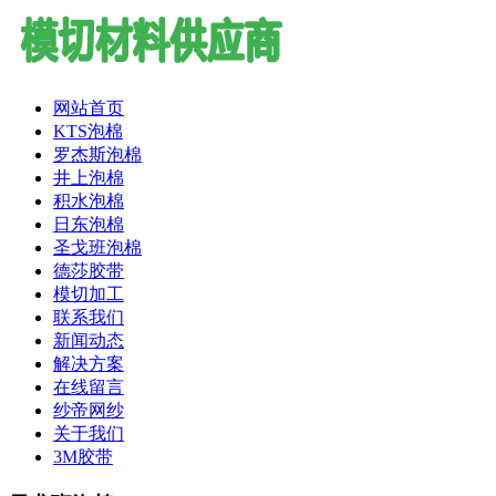
网站首页
KTS泡棉
罗杰斯泡棉
井上泡棉
积水泡棉
日东泡棉
圣戈班泡棉
德莎胶带
模切加工
联系我们
新闻动态
解决方案
在线留言
纱帝网纱
关于我们
3M胶带