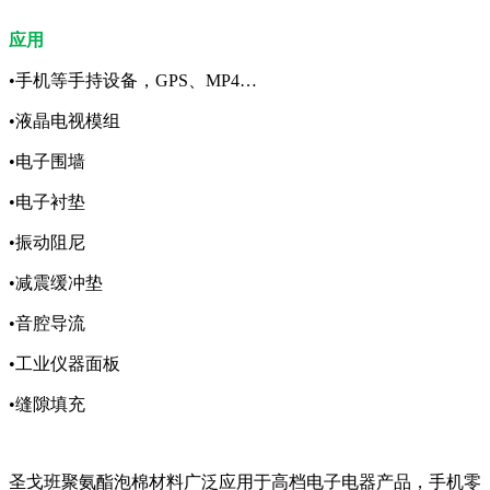
应用
•手机等手持设备，GPS、MP4…
•液晶电视模组
•电子围墙
•电子衬垫
•振动阻尼
•减震缓冲垫
•音腔导流
•工业仪器面板
•缝隙填充
圣戈班聚氨酯泡棉材料广泛应用于高档电子电器产品，手机零