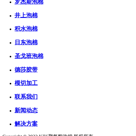
罗杰斯泡棉
井上泡棉
积水泡棉
日东泡棉
圣戈班泡棉
德莎胶带
模切加工
联系我们
新闻动态
解决方案