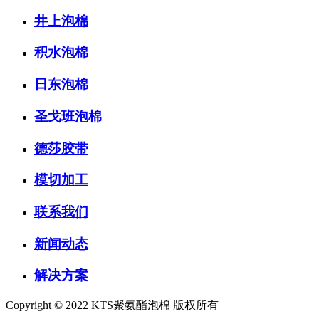
井上泡棉
积水泡棉
日东泡棉
圣戈班泡棉
德莎胶带
模切加工
联系我们
新闻动态
解决方案
Copyright © 2022 KTS聚氨酯泡棉 版权所有