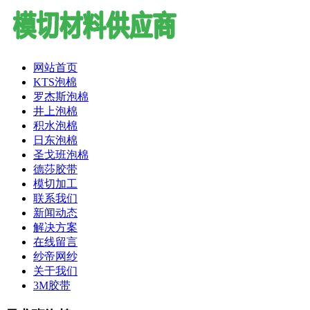
网站首页
KTS泡棉
罗杰斯泡棉
井上泡棉
积水泡棉
日东泡棉
圣戈班泡棉
德莎胶带
模切加工
联系我们
新闻动态
解决方案
在线留言
纱帝网纱
关于我们
3M胶带