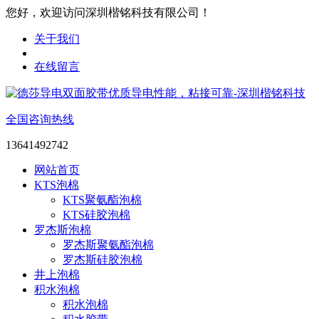
您好，欢迎访问深圳楷铭科技有限公司！
关于我们
在线留言
全国咨询热线
13641492742
网站首页
KTS泡棉
KTS聚氨酯泡棉
KTS硅胶泡棉
罗杰斯泡棉
罗杰斯聚氨酯泡棉
罗杰斯硅胶泡棉
井上泡棉
积水泡棉
积水泡棉