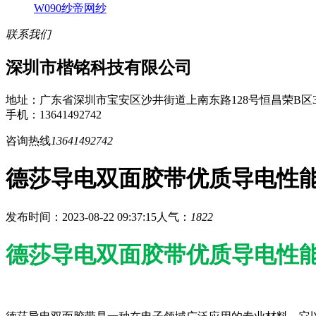
W090纱帝网纱
联系我们
深圳市楷铭科技有限公司
地址：广东省深圳市宝安区沙井街道上南东路128号恒昌荣B区3
手机：13641492742
咨询热线
13641492742
德莎导电双面胶带优质导电性
发布时间：2023-08-22 09:37:15
人气：
1822
德莎导电双面胶带优质导电性