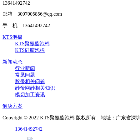
13641492742
邮箱：3097005856@qq.com‬
手 机：13641492742
KTS泡棉
KTS聚氨酯泡棉
KTS硅胶泡棉
新闻动态
行业新闻
常见问题
胶带相关问题
纱帝网纱相关知识
模切加工资讯
解决方案
Copyright © 2022 KTS聚氨酯泡棉 版权所有 地址：广
13641492742