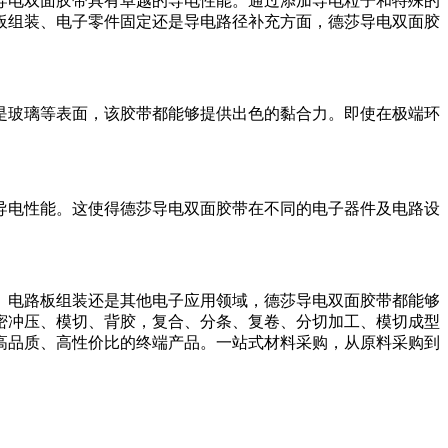
导电双面胶带具有卓越的导电性能。通过添加导电粒子和特殊的
板组装、电子零件固定还是导电路径补充方面，德莎导电双面胶
是玻璃等表面，该胶带都能够提供出色的黏合力。即使在极端环
导电性能。这使得德莎导电双面胶带在不同的电子器件及电路设
、电路板组装还是其他电子应用领域，德莎导电双面胶带都能够
密冲压、模切、背胶，复合、分条、复卷、分切加工、模切成型
高品质、高性价比的终端产品。一站式材料采购，从原料采购到