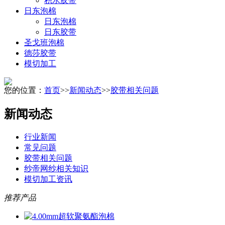
积水胶带
日东泡棉
日东泡棉
日东胶带
圣戈班泡棉
德莎胶带
模切加工
您的位置：
首页
>>
新闻动态
>>
胶带相关问题
新闻动态
行业新闻
常见问题
胶带相关问题
纱帝网纱相关知识
模切加工资讯
推荐产品