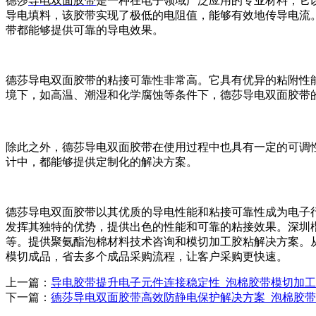
德莎
导电双面胶带
是一种在电子领域广泛应用的专业材料，它
导电填料，该胶带实现了极低的电阻值，能够有效地传导电流
带都能够提供可靠的导电效果。
德莎导电双面胶带的粘接可靠性非常高。它具有优异的粘附性
境下，如高温、潮湿和化学腐蚀等条件下，德莎导电双面胶带
除此之外，德莎导电双面胶带在使用过程中也具有一定的可调
计中，都能够提供定制化的解决方案。
德莎导电双面胶带以其优质的导电性能和粘接可靠性成为电子
发挥其独特的优势，提供出色的性能和可靠的粘接效果。深圳
等。提供聚氨酯泡棉材料技术咨询和模切加工胶粘解决方案。
模切成品，省去多个成品采购流程，让客户采购更快速。
上一篇：
导电胶带提升电子元件连接稳定性_泡棉胶带模切加工
下一篇：
德莎导电双面胶带高效防静电保护解决方案_泡棉胶