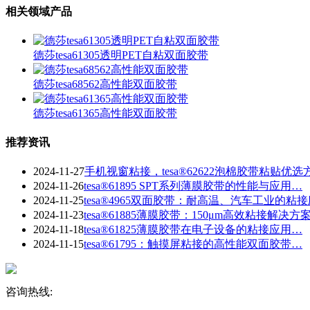
相关领域产品
德莎tesa61305透明PET自粘双面胶带
德莎tesa68562高性能双面胶带
德莎tesa61365高性能双面胶带
推荐资讯
2024-11-27
手机视窗粘接，tesa®62622泡棉胶带粘贴优选
2024-11-26
tesa®61895 SPT系列薄膜胶带的性能与应用…
2024-11-25
tesa®4965双面胶带：耐高温、汽车工业的粘
2024-11-23
​tesa®61885薄膜胶带：150μm高效粘接解决方
2024-11-18
tesa®61825薄膜胶带在电子设备的粘接应用…
2024-11-15
tesa®61795：触摸屏粘接的高性能双面胶带…
咨询热线: