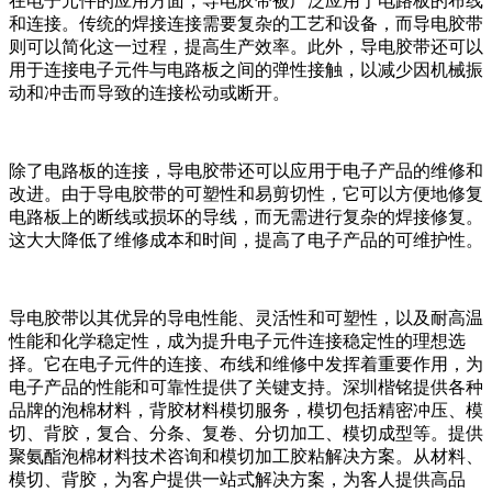
在电子元件的应用方面，导电胶带被广泛应用于电路板的布线
和连接。传统的焊接连接需要复杂的工艺和设备，而导电胶带
则可以简化这一过程，提高生产效率。此外，导电胶带还可以
用于连接电子元件与电路板之间的弹性接触，以减少因机械振
动和冲击而导致的连接松动或断开。
除了电路板的连接，导电胶带还可以应用于电子产品的维修和
改进。由于导电胶带的可塑性和易剪切性，它可以方便地修复
电路板上的断线或损坏的导线，而无需进行复杂的焊接修复。
这大大降低了维修成本和时间，提高了电子产品的可维护性。
导电胶带以其优异的导电性能、灵活性和可塑性，以及耐高温
性能和化学稳定性，成为提升电子元件连接稳定性的理想选
择。它在电子元件的连接、布线和维修中发挥着重要作用，为
电子产品的性能和可靠性提供了关键支持。深圳楷铭提供各种
品牌的泡棉材料，背胶材料模切服务，模切包括精密冲压、模
切、背胶，复合、分条、复卷、分切加工、模切成型等。提供
聚氨酯泡棉材料技术咨询和模切加工胶粘解决方案。从材料、
模切、背胶，为客户提供一站式解决方案，为客人提供高品