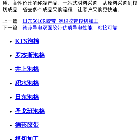
质、高性价比的终端产品。一站式材料采购，从原料采购到模
切成品，省去多个成品采购流程，让客户采购更快速。
上一篇：
日东5610R胶带_泡棉胶带模切加工
下一篇：
德莎导电双面胶带优质导电性能，粘接可靠
KTS泡棉
罗杰斯泡棉
井上泡棉
积水泡棉
日东泡棉
圣戈班泡棉
德莎胶带
模切加工