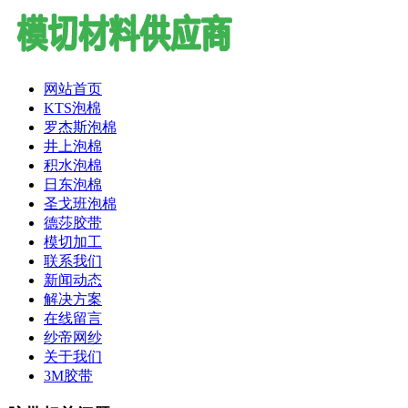
网站首页
KTS泡棉
罗杰斯泡棉
井上泡棉
积水泡棉
日东泡棉
圣戈班泡棉
德莎胶带
模切加工
联系我们
新闻动态
解决方案
在线留言
纱帝网纱
关于我们
3M胶带