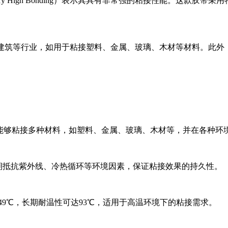
ry High Bonding）表示其具有非常强的粘接性能。这款
家居、建筑等行业，如用于粘接塑料、金属、玻璃、木材等材料。
，能够粘接多种材料，如塑料、金属、玻璃、木材等，并在各种环
能够长期抵抗紫外线、冷热循环等环境因素，保证粘接效果的持久性。
49℃，长期耐温性可达93℃，适用于高温环境下的粘接需求。