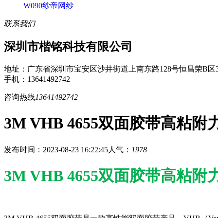
W090纱帝网纱
联系我们
深圳市楷铭科技有限公司
地址：广东省深圳市宝安区沙井街道上南东路128号恒昌荣B区3
手机：13641492742
咨询热线
13641492742
3M VHB 4655双面胶带高
发布时间：2023-08-23 16:22:45
人气：
1978
3M VHB 4655双面胶带高