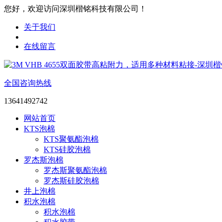
您好，欢迎访问深圳楷铭科技有限公司！
关于我们
在线留言
全国咨询热线
13641492742
网站首页
KTS泡棉
KTS聚氨酯泡棉
KTS硅胶泡棉
罗杰斯泡棉
罗杰斯聚氨酯泡棉
罗杰斯硅胶泡棉
井上泡棉
积水泡棉
积水泡棉