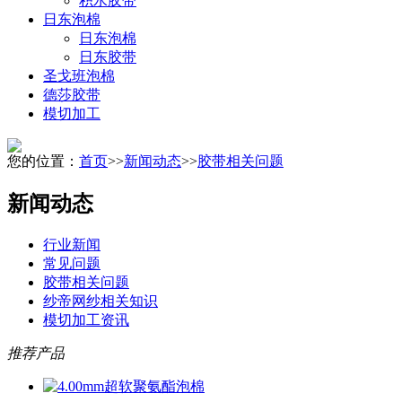
积水胶带
日东泡棉
日东泡棉
日东胶带
圣戈班泡棉
德莎胶带
模切加工
您的位置：
首页
>>
新闻动态
>>
胶带相关问题
新闻动态
行业新闻
常见问题
胶带相关问题
纱帝网纱相关知识
模切加工资讯
推荐产品