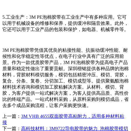
5.工业生产：3M PE泡棉胶带在工业生产中有多种应用。它可
以用于机械设备的维修和保养，提供缓冲和隔音效果。此外，
它还可以用于工业产品的包装和保护，如电器、机械零件等。
3M PE泡棉胶带凭借其优良的粘接性能、抗振动缓冲性能、耐
候性和化学稳定性等优点，在电子行业中具有广泛的应用前
景。作为一款优质胶带产品，3M PE泡棉胶带为提高电子产品
质量和稳定性做出了重要贡献。深圳楷铭提供各种品牌的泡棉
材料，背胶材料模切服务，模切包括精密冲压、模切、背胶，
复合、分条、复卷、分切加工、模切成型等。提供聚氨酯泡棉
材料技术咨询和模切加工胶粘解决方案。从材料、模切、背
胶，为客户提供一站式解决方案，为客人提供高品质、高性价
比的终端产品。一站式材料采购，从原料采购到模切成品，省
去多个成品采购流程，让客户采购更快速。
上一篇：
3M VHB 4655双面胶带高粘附力，适用多种材料粘
接
下一篇：
高科技材料：3M9722导电胶带的魅力_泡棉胶带模切