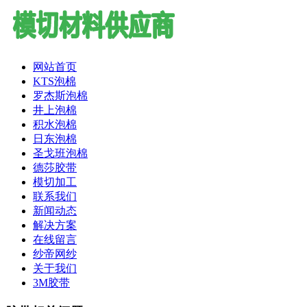
网站首页
KTS泡棉
罗杰斯泡棉
井上泡棉
积水泡棉
日东泡棉
圣戈班泡棉
德莎胶带
模切加工
联系我们
新闻动态
解决方案
在线留言
纱帝网纱
关于我们
3M胶带