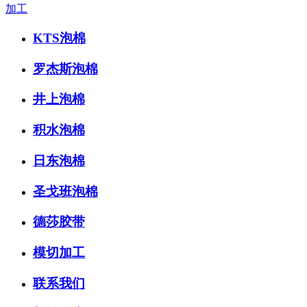
加工
KTS泡棉
罗杰斯泡棉
井上泡棉
积水泡棉
日东泡棉
圣戈班泡棉
德莎胶带
模切加工
联系我们