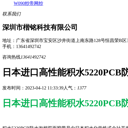
W090纱帝网纱
联系我们
深圳市楷铭科技有限公司
地址：广东省深圳市宝安区沙井街道上南东路128号恒昌荣B区3
手机：13641492742
咨询热线
13641492742
日本进口高性能积水5220PC
发布时间：2023-04-12 11:33:39
人气：
1377
日本进口高性能积水5220PC