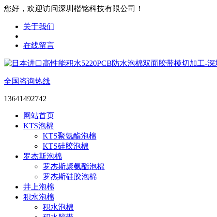
您好，欢迎访问深圳楷铭科技有限公司！
关于我们
在线留言
全国咨询热线
13641492742
网站首页
KTS泡棉
KTS聚氨酯泡棉
KTS硅胶泡棉
罗杰斯泡棉
罗杰斯聚氨酯泡棉
罗杰斯硅胶泡棉
井上泡棉
积水泡棉
积水泡棉