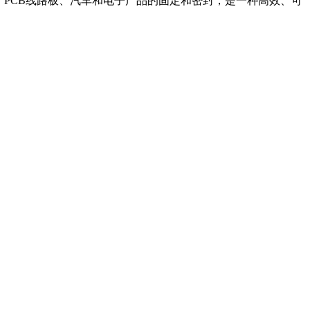
于PCB线路板、汽车和电子产品的固定和密封，是一种高效、可