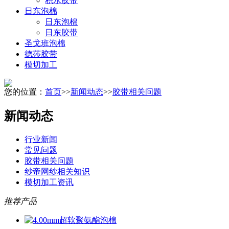
积水胶带
日东泡棉
日东泡棉
日东胶带
圣戈班泡棉
德莎胶带
模切加工
您的位置：
首页
>>
新闻动态
>>
胶带相关问题
新闻动态
行业新闻
常见问题
胶带相关问题
纱帝网纱相关知识
模切加工资讯
推荐产品