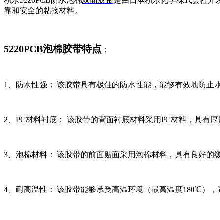
积水5220PCB防水泡棉
双面胶带
是由日本积水化学株式会社开发
靠和安全的粘接材料。
5220PCB泡棉胶带特点
：
1、防水性强： 该胶带具有极佳的防水性能，能够有效地防止
2、PC材料衬底： 该胶带的背面衬底材料采用PC材料，具有
3、泡棉材料： 该胶带的前面贴面采用泡棉材料，具有良好的
4、耐高温性： 该胶带能够承受高温环境（最高温度180℃）