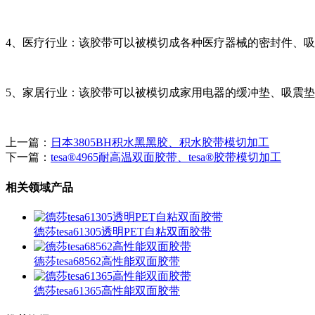
4、医疗行业：该胶带可以被模切成各种医疗器械的密封件、
5、家居行业：该胶带可以被模切成家用电器的缓冲垫、吸震
上一篇：
日本3805BH积水黑黑胶、积水胶带模切加工
下一篇：
tesa®4965耐高温双面胶带、tesa®胶带模切加工
相关领域产品
德莎tesa61305透明PET自粘双面胶带
德莎tesa68562高性能双面胶带
德莎tesa61365高性能双面胶带