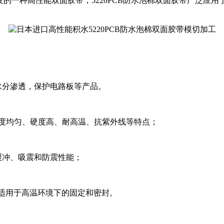
的一种高性能双面胶带，5220PCB防水泡棉双面胶带广泛应用
水分渗透，保护电路板等产品。
厚度均匀、硬度高、耐高温、抗紫外线等特点；
缓冲、吸震和防震性能；
，适用于高温环境下的固定和密封。