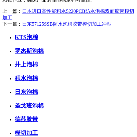
上一篇：
日本进口高性能积水5220PCB防水泡棉双面胶带模切
加工
下一篇：
日东57125SSB防水泡棉胶带模切加工冲型
KTS泡棉
罗杰斯泡棉
井上泡棉
积水泡棉
日东泡棉
圣戈班泡棉
德莎胶带
模切加工