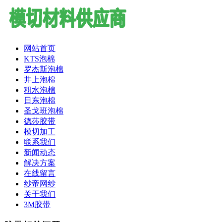
网站首页
KTS泡棉
罗杰斯泡棉
井上泡棉
积水泡棉
日东泡棉
圣戈班泡棉
德莎胶带
模切加工
联系我们
新闻动态
解决方案
在线留言
纱帝网纱
关于我们
3M胶带