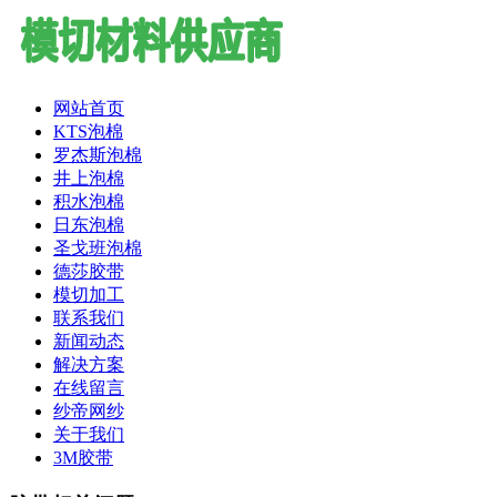
网站首页
KTS泡棉
罗杰斯泡棉
井上泡棉
积水泡棉
日东泡棉
圣戈班泡棉
德莎胶带
模切加工
联系我们
新闻动态
解决方案
在线留言
纱帝网纱
关于我们
3M胶带