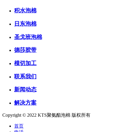
积水泡棉
日东泡棉
圣戈班泡棉
德莎胶带
模切加工
联系我们
新闻动态
解决方案
Copyright © 2022 KTS聚氨酯泡棉 版权所有
首页