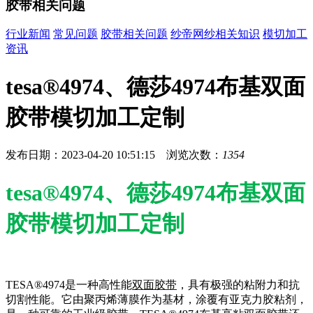
胶带相关问题
行业新闻
常见问题
胶带相关问题
纱帝网纱相关知识
模切加工
资讯
tesa®4974、德莎4974布基双面
胶带模切加工定制
发布日期：2023-04-20 10:51:15 浏览次数：
1354
tesa®4974、德莎4974布基双面
胶带模切加工定制
TESA®4974是一种高性能
双面胶带
，具有极强的粘附力和抗
切割性能。它由聚丙烯薄膜作为基材，涂覆有亚克力胶粘剂，