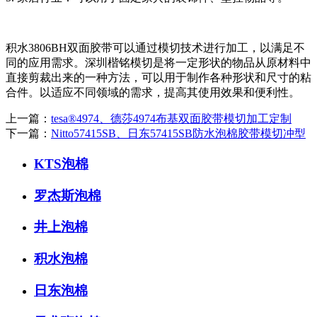
积水3806BH双面胶带可以通过模切技术进行加工，以满足不
同的应用需求。深圳楷铭模切是将一定形状的物品从原材料中
直接剪裁出来的一种方法，可以用于制作各种形状和尺寸的粘
合件。以适应不同领域的需求，提高其使用效果和便利性。
上一篇：
tesa®4974、德莎4974布基双面胶带模切加工定制
下一篇：
Nitto57415SB、日东57415SB防水泡棉胶带模切冲型
KTS泡棉
罗杰斯泡棉
井上泡棉
积水泡棉
日东泡棉