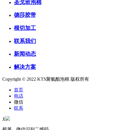
圣戈班泡棉
德莎胶带
模切加工
联系我们
新闻动态
解决方案
Copyright © 2022 KTS聚氨酯泡棉 版权所有
首页
电话
微信
联系
X
截屏，微信识别二维码