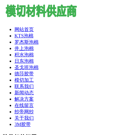
网站首页
KTS泡棉
罗杰斯泡棉
井上泡棉
积水泡棉
日东泡棉
圣戈班泡棉
德莎胶带
模切加工
联系我们
新闻动态
解决方案
在线留言
纱帝网纱
关于我们
3M胶带